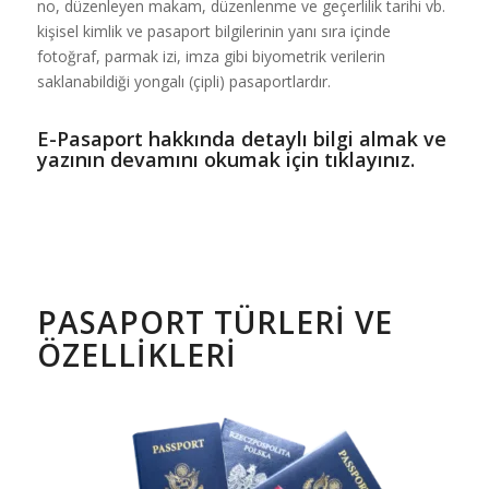
no, düzenleyen makam, düzenlenme ve geçerlilik tarihi vb.
kişisel kimlik ve pasaport bilgilerinin yanı sıra içinde
fotoğraf, parmak izi, imza gibi biyometrik verilerin
saklanabildiği yongalı (çipli) pasaportlardır.
E-Pasaport hakkında detaylı bilgi almak ve
yazının devamını okumak için tıklayınız
.
PASAPORT TÜRLERI VE
ÖZELLIKLERI