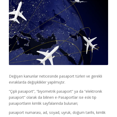
Değişen kanunlar neticesinde pasaport türleri ve gerekli
evraklarda değişiklikler yapılmıştır.
”Çipli pasaport”, “biyometrik pasaport” ya da ”elektronik
pasaport” olarak da bilinen e-Pasaportlar ise eski tip
pasaportların kimlik sayfalarında bulunan;
pasaport numarası, ad, soyad, uyruk, doğum tarihi, kimlik