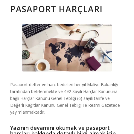
PASAPORT HARÇLARI
Pasaport defter ve harç bedelleri her yıl Maliye Bakanlığı
tarafından belirlenmekte ve 492 Sayılı Harçlar Kanununa
bağlı Harçlar Kanunu Genel Tebliği (6) sayılı tarife ve
Değerli Kağıtlar Kanunu Genel Tebliği ile Resmi Gazetede
yayımlanmaktadır.
Yazının devamını okumak ve pasaport
harçları hakkında detaylı bilgi almak için