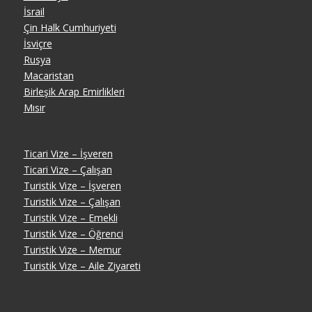
İsrail
Çin Halk Cumhuriyeti
İsviçre
Rusya
Macaristan
Birleşik Arap Emirlikleri
Mısır
Ticari Vize – İşveren
Ticari Vize – Çalışan
Turistik Vize – İşveren
Turistik Vize – Çalışan
Turistik Vize – Emekli
Turistik Vize – Öğrenci
Turistik Vize – Memur
Turistik Vize – Aile Ziyareti