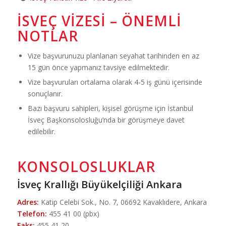
İSVEÇ VIZESI – ÖNEMLI
NOTLAR
Vize başvurunuzu planlanan seyahat tarihinden en az
15 gün önce yapmanız tavsiye edilmektedir.
Vize başvuruları ortalama olarak 4-5 iş günü içerisinde
sonuçlanır.
Bazı başvuru sahipleri, kişisel görüşme için İstanbul
İsveç Başkonsolosluğu’nda bir görüşmeye davet
edilebilir.
KONSOLOSLUKLAR
İsveç Krallığı Büyükelçiliği Ankara
Adres:
Katip Celebi Sok., No. 7, 06692 Kavaklıdere, Ankara
Telefon:
455 41 00 (pbx)
Faks:
455 41 20