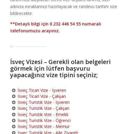
adınıza evraklarınızı hazırlayacak ve randevu tarihini size
bildirecektir.
**Detaylı bilgi için
0 232 446 54 55
numaralı
telefonumuzu arayınız.
İsveç Vizesi – Gerekli olan belgeleri
görmek için lütfen başvuru
yapacağınız vize tipini seçiniz;
İsveç Ticari Vize - İşveren
İsveç Ticari Vize - Çalışan
İsveç Turistik Vize - İşveren
İsveç Turistik Vize - Çalışan
İsveç Turistik Vize - Emekli
İsveç Turistik Vize - Öğrenci
İsveç Turistik Vize - Memur
İsveç Turistik Vize - Aile Ziyareti