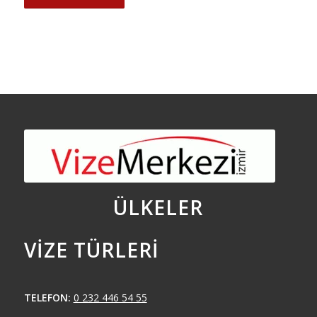
ÜLKELER
VIZE TÜRLERI
TELEFON:
0 232 446 54 55