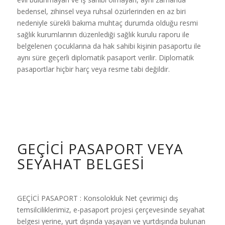
bedensel, zihinsel veya ruhsal özürlerinden en az biri
nedeniyle sürekli bakıma muhtaç durumda olduğu resmi
sağlık kurumlarının düzenlediği sağlık kurulu raporu ile
belgelenen çocuklarına da hak sahibi kişinin pasaportu ile
aynı süre geçerli diplomatik pasaport verilir. Diplomatik
pasaportlar hiçbir harç veya resme tabi değildir.
GEÇICI PASAPORT VEYA
SEYAHAT BELGESI
GEÇİCİ PASAPORT : Konsolokluk Net çevrimiçi dış
temsilciliklerimiz, e-pasaport projesi çerçevesinde seyahat
belgesi yerine, yurt dışında yaşayan ve yurtdışında bulunan