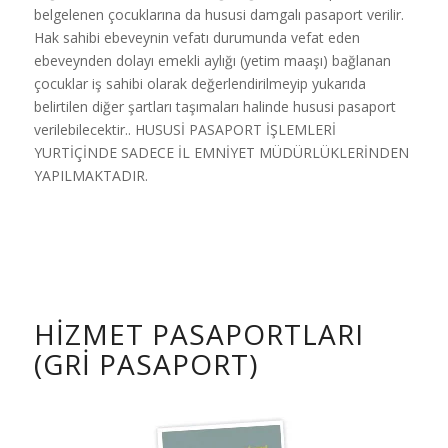
belgelenen çocuklarına da hususi damgalı pasaport verilir.
Hak sahibi ebeveynin vefatı durumunda vefat eden
ebeveynden dolayı emekli aylığı (yetim maaşı) bağlanan
çocuklar iş sahibi olarak değerlendirilmeyip yukarıda
belirtilen diğer şartları taşımaları halinde hususi pasaport
verilebilecektir.. HUSUSİ PASAPORT İŞLEMLERİ
YURTİÇİNDE SADECE İL EMNİYET MÜDÜRLÜKLERİNDEN
YAPILMAKTADIR.
HIZMET PASAPORTLARI
(GRI PASAPORT)