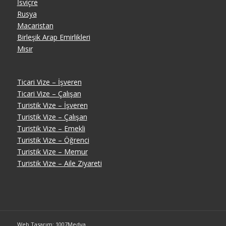
İsviçre
Rusya
Macaristan
Birleşik Arap Emirlikleri
Mısır
Ticari Vize – İşveren
Ticari Vize – Çalışan
Turistik Vize – İşveren
Turistik Vize – Çalışan
Turistik Vize – Emekli
Turistik Vize – Öğrenci
Turistik Vize – Memur
Turistik Vize – Aile Ziyareti
Web Tasarım: 1007Medya