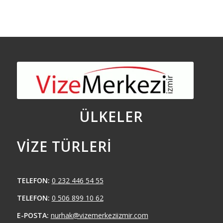
ÜLKELER
VIZE TÜRLERI
TELEFON:
0 232 446 54 55
TELEFON:
0 506 899 10 62
E-POSTA:
nurhak@vizemerkeziizmir.com