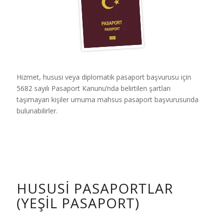
Hizmet, hususi veya diplomatik pasaport başvurusu için
5682 sayılı Pasaport Kanunu’nda belirtilen şartları
taşımayan kişiler umuma mahsus pasaport başvurusunda
bulunabilirler.
HUSUSI PASAPORTLAR
(YEŞIL PASAPORT)