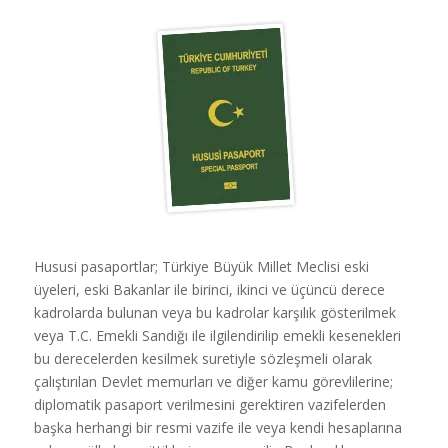
Hususi pasaportlar; Türkiye Büyük Millet Meclisi eski
üyeleri, eski Bakanlar ile birinci, ikinci ve üçüncü derece
kadrolarda bulunan veya bu kadrolar karşılık gösterilmek
veya T.C. Emekli Sandığı ile ilgilendirilip emekli kesenekleri
bu derecelerden kesilmek suretiyle sözleşmeli olarak
çalıştırılan Devlet memurları ve diğer kamu görevlilerine;
diplomatik pasaport verilmesini gerektiren vazifelerden
başka herhangi bir resmi vazife ile veya kendi hesaplarına