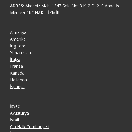
ADRES:
Akdeniz Mah. 1347 Sok. No: 8 K: 2 D: 210 Anba İş
Merkezi / KONAK – İZMİR
Almanya
Amerika
İngiltere
Yunanistan
İtalya
Fransa
Kanada
Hollanda
İspanya
İsveç
Avusturya
İsrail
Çin Halk Cumhuriyeti