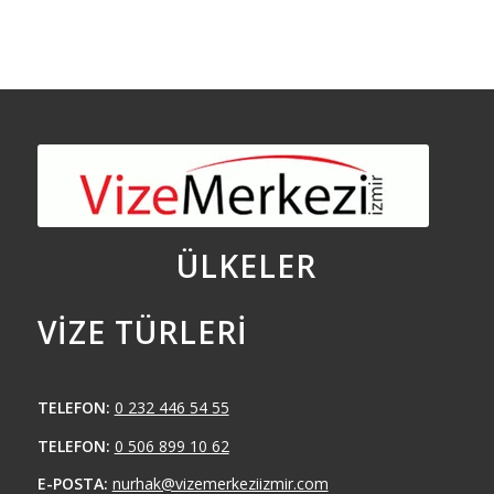
ÜLKELER
VIZE TÜRLERI
TELEFON:
0 232 446 54 55
TELEFON:
0 506 899 10 62
E-POSTA:
nurhak@vizemerkeziizmir.com