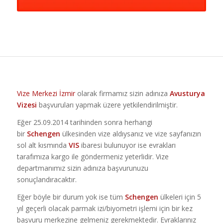
Vize Merkezi İzmir
olarak firmamız sizin adınıza
Avusturya
Vizesi
başvuruları yapmak üzere yetkilendirilmiştir.
Eğer 25.09.2014 tarihinden sonra herhangi
bir
Schengen
ülkesinden vize aldıysanız ve vize sayfanızın
sol alt kısmında
VIS
ibaresi bulunuyor ise evrakları
tarafımıza kargo ile göndermeniz yeterlidir. Vize
departmanımız sizin adınıza başvurunuzu
sonuçlandıracaktır.
Eğer böyle bir durum yok ise tüm
Schengen
ülkeleri için 5
yıl geçerli olacak parmak izi/biyometri işlemi için bir kez
başvuru merkezine gelmeniz gerekmektedir. Evraklarınız