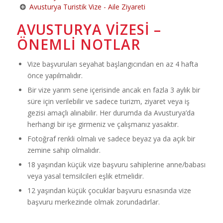
Avusturya Turistik Vize - Aile Ziyareti
AVUSTURYA VIZESI –
ÖNEMLI NOTLAR
Vize başvuruları seyahat başlangıcından en az 4 hafta
önce yapılmalıdır.
Bir vize yarım sene içerisinde ancak en fazla 3 aylık bir
süre için verilebilir ve sadece turizm, ziyaret veya iş
gezisi amaçlı alınabilir. Her durumda da Avusturya’da
herhangi bir işe girmeniz ve çalışmanız yasaktır.
Fotoğraf renkli olmalı ve sadece beyaz ya da açık bir
zemine sahip olmalıdır.
18 yaşından küçük vize başvuru sahiplerine anne/babası
veya yasal temsilcileri eşlik etmelidir.
12 yaşından küçük çocuklar başvuru esnasında vize
başvuru merkezinde olmak zorundadırlar.