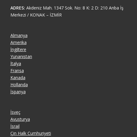
ADRES:
Akdeniz Mah. 1347 Sok. No: 8 K: 2 D: 210 Anba İş
Merkezi / KONAK – İZMİR
Almanya
Amerika
İngiltere
Yunanistan
İtalya
Fransa
Kanada
Hollanda
İspanya
İsveç
Avusturya
İsrail
Çin Halk Cumhuriyeti