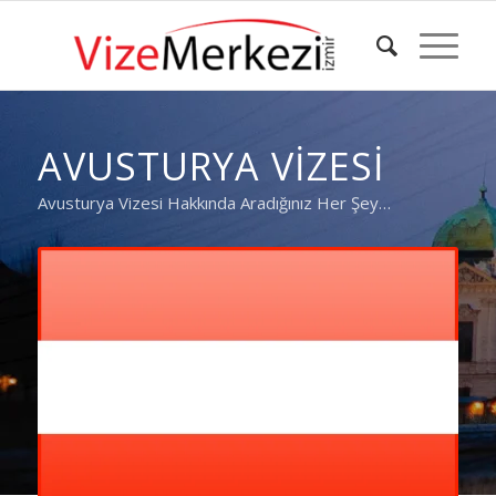
AVUSTURYA VIZESI
Avusturya Vizesi Hakkında Aradığınız Her Şey…