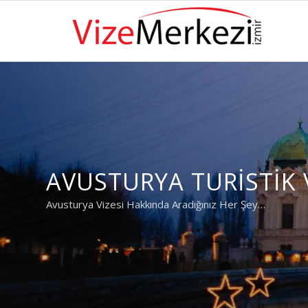
AVUSTURYA TURISTIK 
Avusturya Vizesi Hakkında Aradığınız Her Şey…