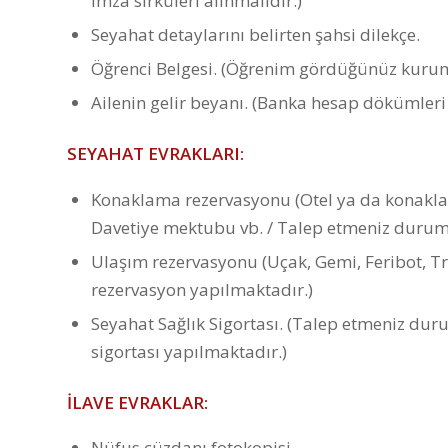
imza sirküleri alınmalıdır.)
Seyahat detaylarını belirten şahsi dilekçe.
Öğrenci Belgesi. (Öğrenim gördüğünüz kurumda
Ailenin gelir beyanı. (Banka hesap dökümleri 
SEYAHAT EVRAKLARI:
Konaklama rezervasyonu (Otel ya da konaklam
Davetiye mektubu vb. / Talep etmeniz durum
Ulaşım rezervasyonu (Uçak, Gemi, Feribot, T
rezervasyon yapılmaktadır.)
Seyahat Sağlık Sigortası. (Talep etmeniz dur
sigortası yapılmaktadır.)
İLAVE EVRAKLAR:
Nüfus cüzdanı fotokopisi.