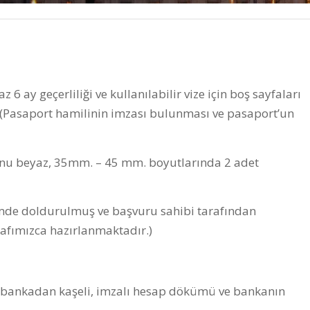
 6 ay geçerliliği ve kullanılabilir vize için boş sayfaları
z. (Pasaport hamilinin imzası bulunması ve pasaport’un
fonu beyaz, 35mm. – 45 mm. boyutlarında 2 adet
çimde doldurulmuş ve başvuru sahibi tarafından
afımızca hazırlanmaktadır.)
, bankadan kaşeli, imzalı hesap dökümü ve bankanın