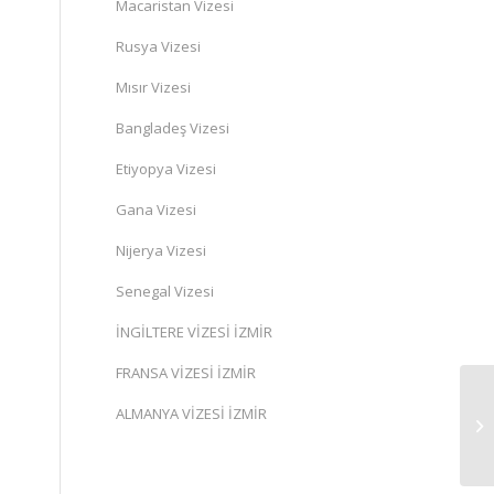
Macaristan Vizesi
Rusya Vizesi
Mısır Vizesi
Bangladeş Vizesi
Etiyopya Vizesi
Gana Vizesi
Nijerya Vizesi
Senegal Vizesi
İNGİLTERE VİZESİ İZMİR
FRANSA VİZESİ İZMİR
ALMANYA VİZESİ İZMİR