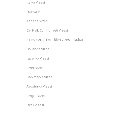
İtalya Vizesi
Fransa Vize
Kanada Vizesi
Çin Halk Cumhuriyeti Vizesi
Birleşik Arap Emirlikleri Vizesi – Dubai
Hollanda Vizesi
İspanya Vizesi
İsveç Vizesi
Danimarka Vizesi
Avusturya Vizesi
İsviçre Vizesi
İsrail Vizesi