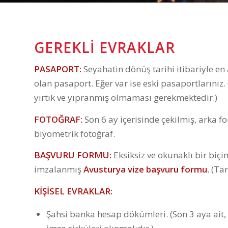
GEREKLI EVRAKLAR
PASAPORT:
Seyahatin dönüş tarihi itibariyle en az
olan pasaport. Eğer var ise eski pasaportlarını
yırtık ve yıpranmış olmaması gerekmektedir.)
FOTOĞRAF:
Son 6 ay içerisinde çekilmiş, arka 
biyometrik fotoğraf.
BAŞVURU FORMU:
Eksiksiz ve okunaklı bir bi
imzalanmış
Avusturya vize başvuru formu.
(Tar
KİŞİSEL EVRAKLAR:
Şahsi banka hesap dökümleri. (Son 3 aya ait