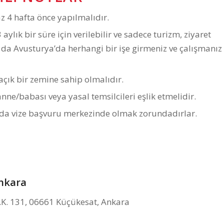
z 4 hafta önce yapılmalıdır.
aylık bir süre için verilebilir ve sadece turizm, ziyaret
 da Avusturya’da herhangi bir işe girmeniz ve çalışmanız
açık bir zemine sahip olmalıdır.
ne/babası veya yasal temsilcileri eşlik etmelidir.
da vize başvuru merkezinde olmak zorundadırlar.
Ankara
.K. 131, 06661 Küçükesat, Ankara