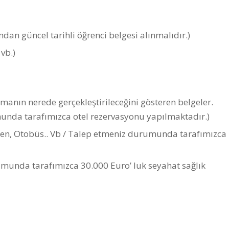
n güncel tarihli öğrenci belgesi alınmalıdır.)
vb.)
anın nerede gerçekleştirileceğini gösteren belgeler.
unda tarafımızca otel rezervasyonu yapılmaktadır.)
ren, Otobüs.. Vb / Talep etmeniz durumunda tarafımızca
umunda tarafımızca 30.000 Euro’ luk seyahat sağlık