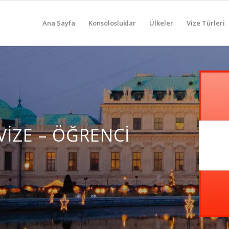
Ana Sayfa
Konsolosluklar
Ülkeler
Vize Türleri
VIZE – ÖĞRENCI