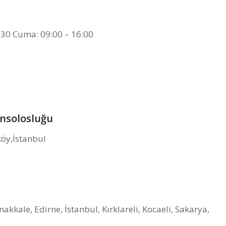
:30 Cuma: 09:00 – 16:00
nsolosluğu
köy,İstanbul
anakkale, Edirne, İstanbul, Kırklareli, Kocaeli, Sakarya,