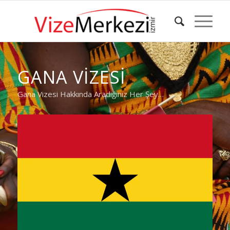
GANA VİZESİ
Gana Vizesi Hakkında Aradığınız Her Şey…