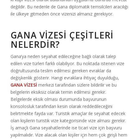
değildir. Bu nedenle de Gana diplomatik temsilcileri aracılığı
ile ülkeye gitmeden önce vizenizi almanız gerekiyor.
GANA VIZESI ÇEŞITLERI
NELERDIR?
Gana’ya neden seyahat edileceğine bağlı olarak talep
edilen vize türleri farklı olabiliyor. Bu noktada istenen vize
doğrultusunda teslim edilmesi gereken evraklar da
değişkenlik gösterir. Hangi evraklara ihtiyaç duyulduğu,
GANA VİZESİ
merkezi tarafından sizlere bildirilir ve bu
belgelerin eksiksiz olarak temin edilmesi gerekir.
Belgelerde eksik olması durumunda başvurunun
konsolosluk tarafından kesin olarak reddedileceğini
belirtmekte fayda var. Turistik amaçlar ile seyahat edecek
olan kişilerin turistik vize kategorisinde vize alması gerekir.
İş amaçlı Gana seyahatlerinde ise ticari vize için başvuru
yapılmalıdır. Vize alacak olan kişiler için hem çok girişli hem