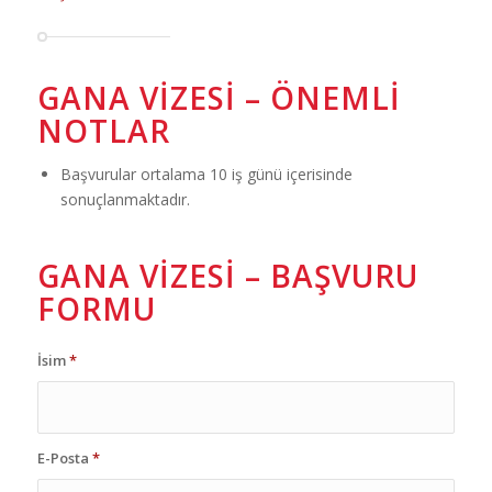
GANA VIZESI – ÖNEMLI
NOTLAR
Başvurular ortalama 10 iş günü içerisinde
sonuçlanmaktadır.
GANA VIZESI – BAŞVURU
FORMU
İsim
*
E-Posta
*