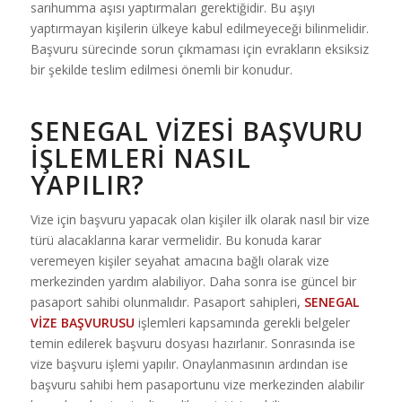
sarıhumma aşısı yaptırmaları gerektiğidir. Bu aşıyı
yaptırmayan kişilerin ülkeye kabul edilmeyeceği bilinmelidir.
Başvuru sürecinde sorun çıkmaması için evrakların eksiksiz
bir şekilde teslim edilmesi önemli bir konudur.
SENEGAL VIZESI BAŞVURU
İŞLEMLERI NASIL
YAPILIR?
Vize için başvuru yapacak olan kişiler ilk olarak nasıl bir vize
türü alacaklarına karar vermelidir. Bu konuda karar
veremeyen kişiler seyahat amacına bağlı olarak vize
merkezinden yardım alabiliyor. Daha sonra ise güncel bir
pasaport sahibi olunmalıdır. Pasaport sahipleri,
SENEGAL
VİZE BAŞVURUSU
işlemleri kapsamında gerekli belgeler
temin edilerek başvuru dosyası hazırlanır. Sonrasında ise
vize başvuru işlemi yapılır. Onaylanmasının ardından ise
başvuru sahibi hem pasaportunu vize merkezinden alabilir