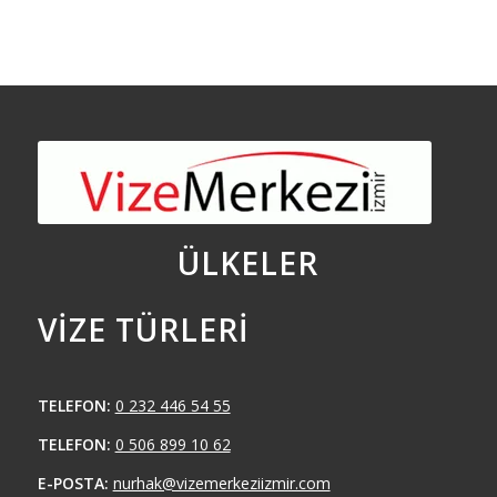
ÜLKELER
VIZE TÜRLERI
TELEFON:
0 232 446 54 55
TELEFON:
0 506 899 10 62
E-POSTA:
nurhak@vizemerkeziizmir.com