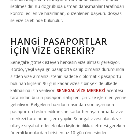
iletilmesidir. Bu doğrultuda uzman danışmanlar tarafından
kontrol edilen ve hazırlanan, düzenlenen başvuru dosyası
ile vize talebinde bulunulur.
HANGI PASAPORTLAR
İÇIN VIZE GEREKIR?
Senegal’e gitmek isteyen herkesin vize alması gerekiyor.
Bordo, yeşil veya gri pasaporta sahip olmanız durumunda
sizden vize almanız istenir. Sadece diplomatik pasaportu
bulunan kişilerin 90 gün kadar vizesiz bir şekilde ülkede
kalmasına izin veriliyor.
SENEGAL VİZE MERKEZİ
acentesi
tarafından bütün pasaport sahipleri için vize işlemleri yerine
getiriliyor. Belgelerin hazırlanmasından son aşamada
pasaportun teslim edilmesine kadar her aşamamada vize
merkezi tarafından işlem yapılır. Senegal vizesi alacak ve
ülkeye seyahat edecek olan kişilerin dikkat etmesi gereken
önemli konulardan birisi en az 10 gün öncesinden