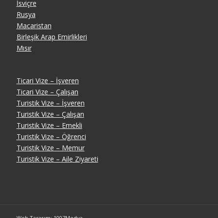
İsviçre
Rusya
Macaristan
Birleşik Arap Emirlikleri
Mısır
Ticari Vize – İşveren
Ticari Vize – Çalışan
Turistik Vize – İşveren
Turistik Vize – Çalışan
Turistik Vize – Emekli
Turistik Vize – Öğrenci
Turistik Vize – Memur
Turistik Vize – Aile Ziyareti
Web Tasarım: 1007Medya