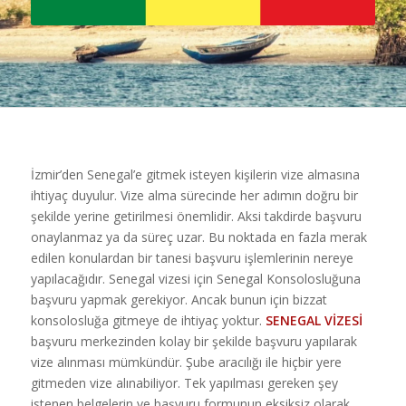
İzmir’den Senegal’e gitmek isteyen kişilerin vize almasına
ihtiyaç duyulur. Vize alma sürecinde her adımın doğru bir
şekilde yerine getirilmesi önemlidir. Aksi takdirde başvuru
onaylanmaz ya da süreç uzar. Bu noktada en fazla merak
edilen konulardan bir tanesi başvuru işlemlerinin nereye
yapılacağıdır. Senegal vizesi için Senegal Konsolosluğuna
başvuru yapmak gerekiyor. Ancak bunun için bizzat
konsolosluğa gitmeye de ihtiyaç yoktur.
SENEGAL VİZESİ
başvuru merkezinden kolay bir şekilde başvuru yapılarak
vize alınması mümkündür. Şube aracılığı ile hiçbir yere
gitmeden vize alınabiliyor. Tek yapılması gereken şey
istenen belgelerin ve başvuru formunun eksiksiz olarak