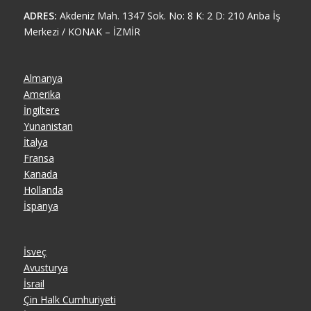
ADRES:
Akdeniz Mah. 1347 Sok. No: 8 K: 2 D: 210 Anba İş
Merkezi / KONAK – İZMİR
Almanya
Amerika
İngiltere
Yunanistan
İtalya
Fransa
Kanada
Hollanda
İspanya
İsveç
Avusturya
İsrail
Çin Halk Cumhuriyeti