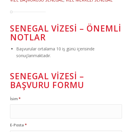
SENEGAL VIZESI – ÖNEMLI
NOTLAR
Başvurular ortalama 10 iş günü içerisinde
sonuçlanmaktadır.
SENEGAL VIZESI –
BAŞVURU FORMU
İsim
*
E-Posta
*