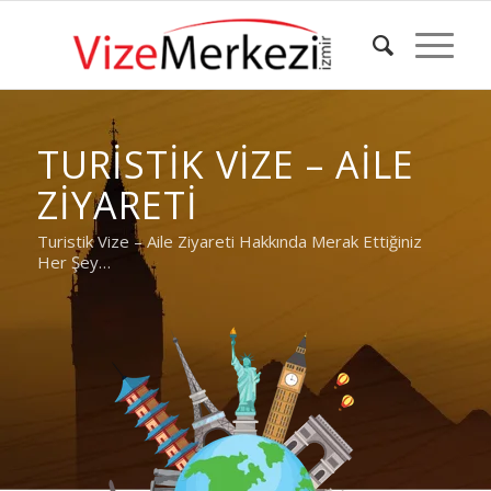
TURISTIK VIZE – AILE
ZIYARETI
Turistik Vize – Aile Ziyareti Hakkında Merak Ettiğiniz
Her Şey…