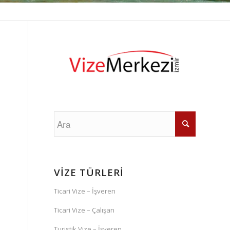
VİZE TÜRLERİ
Ticari Vize – İşveren
Ticari Vize – Çalışan
Turistik Vize – İşveren