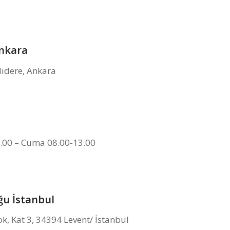
Ankara
lıdere, Ankara
.00 – Cuma 08.00-13.00
ğu İstanbul
k, Kat 3, 34394 Levent/ İstanbul