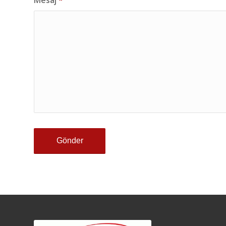
Mesaj
*