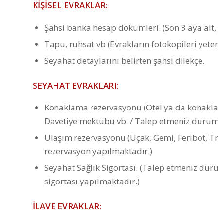
KİŞİSEL EVRAKLAR:
Şahsi banka hesap dökümleri. (Son 3 aya ait, 
Tapu, ruhsat vb (Evrakların fotokopileri yeterl
Seyahat detaylarını belirten şahsi dilekçe.
SEYAHAT EVRAKLARI:
Konaklama rezervasyonu (Otel ya da konaklam
Davetiye mektubu vb. / Talep etmeniz durum
Ulaşım rezervasyonu (Uçak, Gemi, Feribot, T
rezervasyon yapılmaktadır.)
Seyahat Sağlık Sigortası. (Talep etmeniz dur
sigortası yapılmaktadır.)
İLAVE EVRAKLAR: