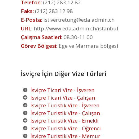
Telefon:
(212) 283 12 82
Faks:
(212) 283 12 98
E-Posta:
ist.vertretung@eda.admin.ch
URL:
http://www.eda.admin.ch/istanbul
Çalışma Saatleri:
08.30-11.00
Görev Bölgesi:
Ege ve Marmara bölgesi
İsviçre İçin Diğer Vize Türleri
İsviçre Ticari Vize - İşveren
İsviçre Ticari Vize - Çalışan
İsviçre Turistik Vize - İşveren
İsviçre Turistik Vize - Çalışan
İsviçre Turistik Vize - Emekli
İsviçre Turistik Vize - Öğrenci
İsviçre Turistik Vize - Memur