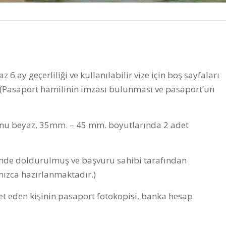
 6 ay geçerliliği ve kullanılabilir vize için boş sayfaları
z. (Pasaport hamilinin imzası bulunması ve pasaport’un
fonu beyaz, 35mm. – 45 mm. boyutlarında 2 adet
çimde doldurulmuş ve başvuru sahibi tarafından
ızca hazırlanmaktadır.)
t eden kişinin pasaport fotokopisi, banka hesap