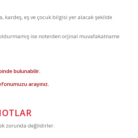
 kardeş, eş ve çocuk bilgisi yer alacak şekilde
doldurmamış ise noterden orjinal muvafakatname
inde bulunabilir.
efonumuzu arayınız.
 NOTLAR
k zorunda değildirler.