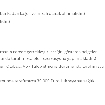
bankadan kaşeli ve imzalı olarak alınmalıdır.)
idir.)
anın nerede gerçekleştirileceğini gösteren belgeler.
unda tarafımızca otel rezervasyonu yapılmaktadır.)
ren, Otobüs.. Vb / Talep etmeniz durumunda tarafımızca
umunda tarafımızca 30.000 Euro’ luk seyahat sağlık