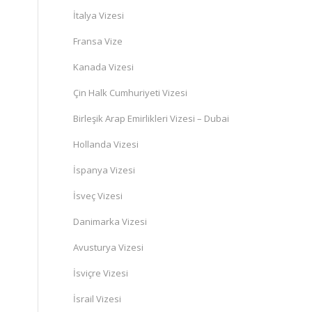
İtalya Vizesi
Fransa Vize
Kanada Vizesi
Çin Halk Cumhuriyeti Vizesi
Birleşik Arap Emirlikleri Vizesi – Dubai
Hollanda Vizesi
İspanya Vizesi
İsveç Vizesi
Danimarka Vizesi
Avusturya Vizesi
İsviçre Vizesi
İsrail Vizesi