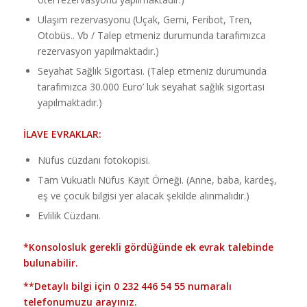
Ulaşım rezervasyonu (Uçak, Gemi, Feribot, Tren,
Otobüs.. Vb / Talep etmeniz durumunda tarafımızca
rezervasyon yapılmaktadır.)
Seyahat Sağlık Sigortası. (Talep etmeniz durumunda
tarafımızca 30.000 Euro’ luk seyahat sağlık sigortası
yapılmaktadır.)
İLAVE EVRAKLAR:
Nüfus cüzdanı fotokopisi.
Tam Vukuatlı Nüfus Kayıt Örneği. (Anne, baba, kardeş,
eş ve çocuk bilgisi yer alacak şekilde alınmalıdır.)
Evlilik Cüzdanı.
*Konsolosluk gerekli gördüğünde ek evrak talebinde
bulunabilir.
**Detaylı bilgi için
0 232 446 54 55
numaralı
telefonumuzu arayınız.