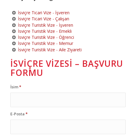
İsviçre Ticari Vize - İşveren
İsviçre Ticari Vize - Çalışan
İsviçre Turistik Vize - İşveren
İsviçre Turistik Vize - Emekli
İsviçre Turistik Vize - Öğrenci
İsviçre Turistik Vize - Memur
İsviçre Turistik Vize - Aile Ziyareti
İSVIÇRE VIZESI – BAŞVURU
FORMU
İsim
*
E-Posta
*