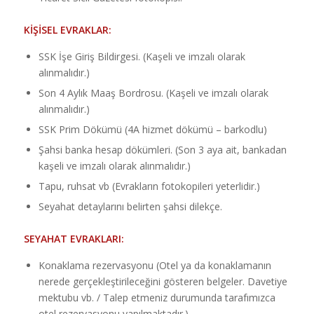
KİŞİSEL EVRAKLAR:
SSK İşe Giriş Bildirgesi. (Kaşeli ve imzalı olarak
alınmalıdır.)
Son 4 Aylık Maaş Bordrosu. (Kaşeli ve imzalı olarak
alınmalıdır.)
SSK Prim Dökümü (4A hizmet dökümü – barkodlu)
Şahsi banka hesap dökümleri. (Son 3 aya ait, bankadan
kaşeli ve imzalı olarak alınmalıdır.)
Tapu, ruhsat vb (Evrakların fotokopileri yeterlidir.)
Seyahat detaylarını belirten şahsi dilekçe.
SEYAHAT EVRAKLARI:
Konaklama rezervasyonu (Otel ya da konaklamanın
nerede gerçekleştirileceğini gösteren belgeler. Davetiye
mektubu vb. / Talep etmeniz durumunda tarafımızca
otel rezervasyonu yapılmaktadır.)