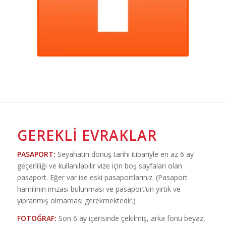
GEREKLI EVRAKLAR
PASAPORT:
Seyahatin dönüş tarihi itibariyle en az 6 ay
geçerliliği ve kullanılabilir vize için boş sayfaları olan
pasaport. Eğer var ise eski pasaportlarınız. (Pasaport
hamilinin imzası bulunması ve pasaport’un yırtık ve
yıpranmış olmaması gerekmektedir.)
FOTOĞRAF:
Son 6 ay içerisinde çekilmiş, arka fonu beyaz,