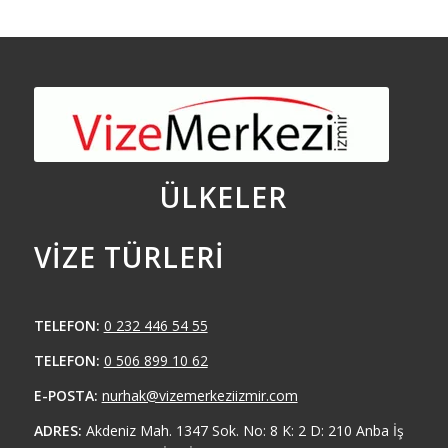
ÜLKELER
VIZE TÜRLERI
TELEFON:
0 232 446 54 55
TELEFON:
0 506 899 10 62
E-POSTA:
nurhak@vizemerkeziizmir.com
ADRES:
Akdeniz Mah. 1347 Sok. No: 8 K: 2 D: 210 Anba İş