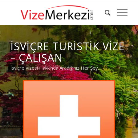
İSVIÇRE TURISTIK VIZE
– ÇALIŞAN
İsviçre Vizesi Hakkında Aradığınız Her Şey…