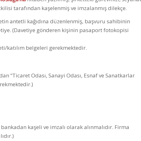
etkilisi tarafından kaşelenmiş ve imzalanmış dilekçe.
rketin antetli kağıdına düzenlenmiş, başvuru sahibinin
tiye. (Davetiye gönderen kişinin pasaport fotokopisi
leti/katılım belgeleri gerekmektedir.
dan “Ticaret Odası, Sanayi Odası, Esnaf ve Sanatkarlar
erekmektedir.)
 bankadan kaşeli ve imzalı olarak alınmalıdır. Firma
ıdır.)