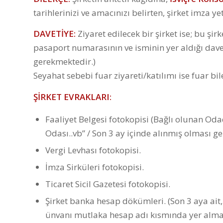
tarihlerinizi ve amacınızı belirten, şirket imza y
DAVETİYE:
Ziyaret edilecek bir şirket ise; bu şi
pasaport numarasının ve isminin yer aldığı dave
gerekmektedir.)
Seyahat sebebi fuar ziyareti/katılımı ise fuar bi
ŞİRKET EVRAKLARI:
Faaliyet Belgesi fotokopisi (Bağlı olunan Oda
Odası..vb” / Son 3 ay içinde alınmış olması g
Vergi Levhası fotokopisi.
İmza Sirküleri fotokopisi.
Ticaret Sicil Gazetesi fotokopisi.
Şirket banka hesap dökümleri. (Son 3 aya ait,
ünvanı mutlaka hesap adı kısmında yer almal