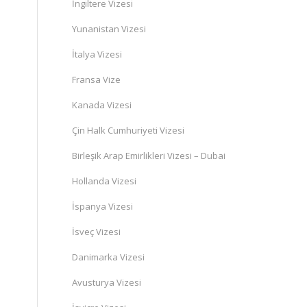
İngiltere Vizesi
Yunanistan Vizesi
İtalya Vizesi
Fransa Vize
Kanada Vizesi
Çin Halk Cumhuriyeti Vizesi
Birleşik Arap Emirlikleri Vizesi – Dubai
Hollanda Vizesi
İspanya Vizesi
İsveç Vizesi
Danimarka Vizesi
Avusturya Vizesi