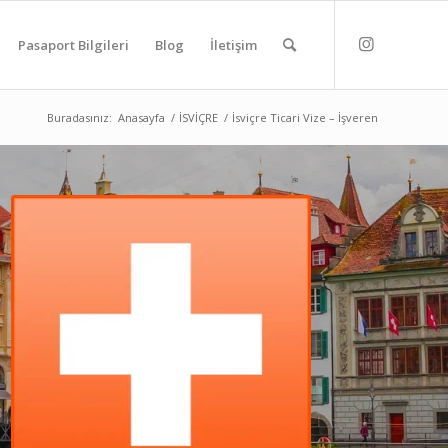
Pasaport Bilgileri
Blog
İletişim
Buradasınız:
Anasayfa
/
İSVİÇRE
/
İsviçre Ticari Vize – İşveren