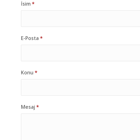
İsim
*
E-Posta
*
Konu
*
Mesaj
*