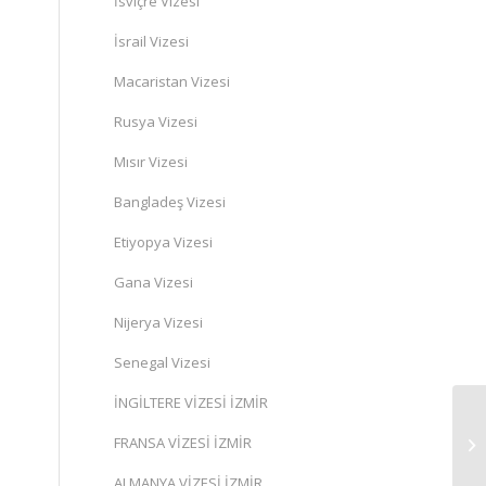
İsviçre Vizesi
İsrail Vizesi
Macaristan Vizesi
Rusya Vizesi
Mısır Vizesi
Bangladeş Vizesi
Etiyopya Vizesi
Gana Vizesi
Nijerya Vizesi
Senegal Vizesi
İNGİLTERE VİZESİ İZMİR
FRANSA VİZESİ İZMİR
ALMANYA VİZESİ İZMİR