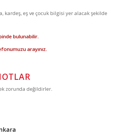
 kardeş, eş ve çocuk bilgisi yer alacak şekilde
inde bulunabilir.
efonumuzu arayınız.
 NOTLAR
k zorunda değildirler.
Ankara