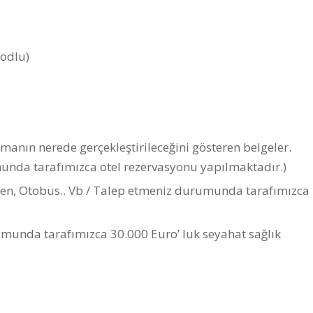
odlu)
anın nerede gerçekleştirileceğini gösteren belgeler.
unda tarafımızca otel rezervasyonu yapılmaktadır.)
ren, Otobüs.. Vb / Talep etmeniz durumunda tarafımızca
umunda tarafımızca 30.000 Euro’ luk seyahat sağlık