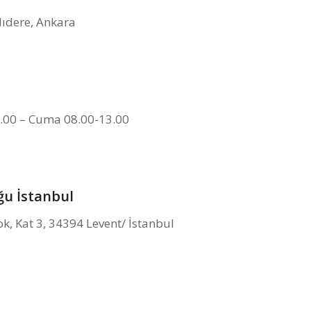
lıdere, Ankara
.00 – Cuma 08.00-13.00
ğu İstanbul
k, Kat 3, 34394 Levent/ İstanbul