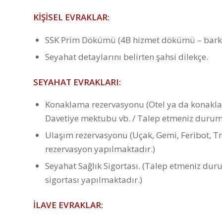
KİŞİSEL EVRAKLAR:
SSK Prim Dökümü (4B hizmet dökümü – bark
Seyahat detaylarını belirten şahsi dilekçe.
SEYAHAT EVRAKLARI:
Konaklama rezervasyonu (Otel ya da konaklam
Davetiye mektubu vb. / Talep etmeniz durum
Ulaşım rezervasyonu (Uçak, Gemi, Feribot, T
rezervasyon yapılmaktadır.)
Seyahat Sağlık Sigortası. (Talep etmeniz dur
sigortası yapılmaktadır.)
İLAVE EVRAKLAR: