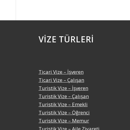
VIZE TÜRLERI
Ticari Vize – İşveren
Ticari Vize – Çalışan
Turistik Vize – İşveren
Turistik Vize – Çalışan
Turistik Vize – Emekli
Turistik Vize – Öğrenci
Turistik Vize – Memur
i
Turistik Vize – Aile Ziyareti