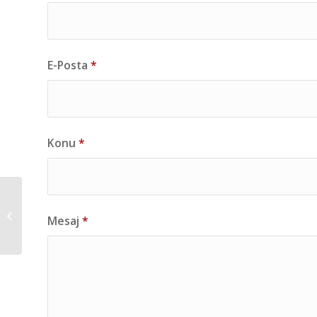
E-Posta
*
Konu
*
SENEGAL VİZESİ
Mesaj
*