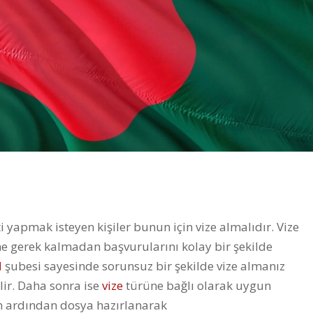
N
 yapmak isteyen kişiler bunun için vize almalıdır. Vize
ine gerek kalmadan başvurularını kolay bir şekilde
N
şubesi sayesinde sorunsuz bir şekilde vize almanız
lir. Daha sonra ise
vize
türüne bağlı olarak uygun
nin ardından dosya hazırlanarak