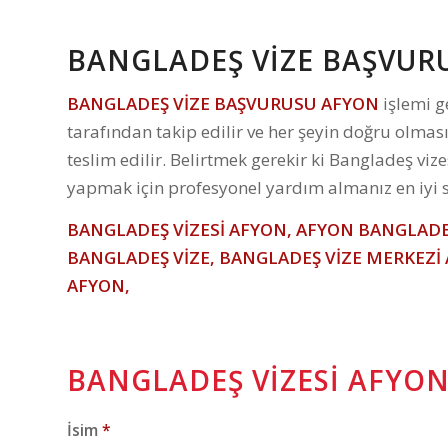
BANGLADEŞ VIZE BAŞVUR
BANGLADEŞ VİZE BAŞVURUSU AFYON
işlemi g
tarafından takip edilir ve her şeyin doğru olma
teslim edilir. Belirtmek gerekir ki Bangladeş v
yapmak için profesyonel yardım almanız en iyi s
BANGLADEŞ VİZESİ AFYON, AFYON BANGLADEŞ
BANGLADEŞ VİZE, BANGLADEŞ VİZE MERKEZİ
AFYON,
BANGLADEŞ VİZESİ AFYO
İsim
*