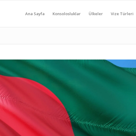
Ana Sayfa
Konsolosluklar
Ülkeler
Vize Türleri