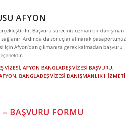
USU AFYON
erçekleştirilir. Başvuru süreciniz uzman bir danışman
sı sağlanır. Ardında da sonuçlar alınarak pasaportunuz
izesi için Afyon’dan çıkmanıza gerek kalmadan başvuru
eçenektir.
 VİZESİ, AFYON BANGLADEŞ VİZESİ BAŞVURU,
 AFYON, BANGLADEŞ VİZESİ DANIŞMANLIK HİZMETİ
N – BAŞVURU FORMU