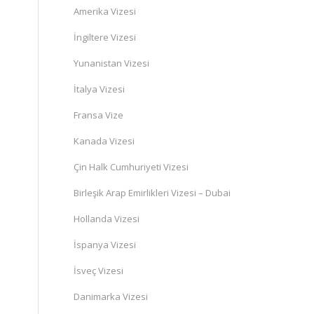
Amerika Vizesi
İngiltere Vizesi
Yunanistan Vizesi
İtalya Vizesi
Fransa Vize
Kanada Vizesi
Çin Halk Cumhuriyeti Vizesi
Birleşik Arap Emirlikleri Vizesi – Dubai
Hollanda Vizesi
İspanya Vizesi
İsveç Vizesi
Danimarka Vizesi