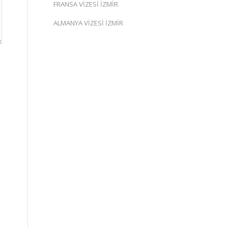
FRANSA VİZESİ İZMİR
ALMANYA VİZESİ İZMİR