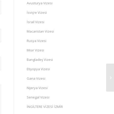
Avusturya Vizesi
İsviçre Vizesi
İsrail Vizesi
Macaristan Vizesi
Rusya Vizesi
Mısır Vizesi
Bangladeş Vizesi
Etiyopya Vizesi
Gana Vizesi
Nijerya Vizesi
Senegal Vizesi
İNGİLTERE VİZESİ İZMİR