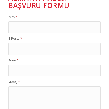
BAŞVURU FORMU
İsim
*
E-Posta
*
Konu
*
Mesaj
*