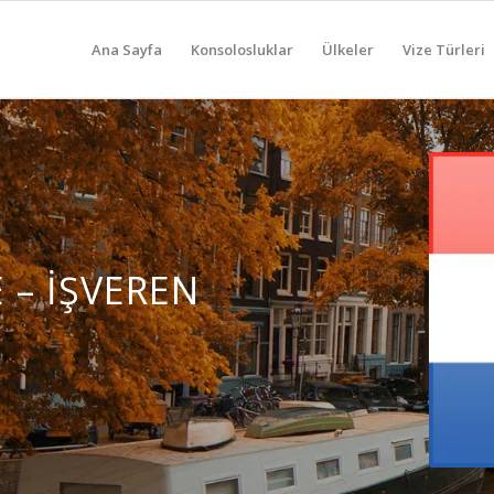
Ana Sayfa
Konsolosluklar
Ülkeler
Vize Türleri
 – İŞVEREN