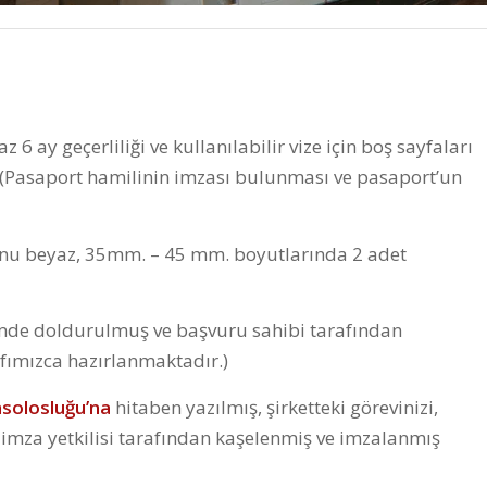
 6 ay geçerliliği ve kullanılabilir vize için boş sayfaları
z. (Pasaport hamilinin imzası bulunması ve pasaport’un
fonu beyaz, 35mm. – 45 mm. boyutlarında 2 adet
çimde doldurulmuş ve başvuru sahibi tarafından
fımızca hazırlanmaktadır.)
solosluğu’na
hitaben yazılmış, şirketteki görevinizi,
et imza yetkilisi tarafından kaşelenmiş ve imzalanmış