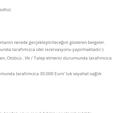
odlu)
anın nerede gerçekleştirileceğini gösteren belgeler.
unda tarafımızca otel rezervasyonu yapılmaktadır.)
ren, Otobüs.. Vb / Talep etmeniz durumunda tarafımızca
umunda tarafımızca 30.000 Euro’ luk seyahat sağlık