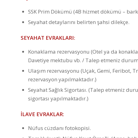
SSK Prim Dökümü (4B hizmet dökümü – bark
Seyahat detaylarını belirten şahsi dilekçe.
SEYAHAT EVRAKLARI:
Konaklama rezervasyonu (Otel ya da konaklam
Davetiye mektubu vb. / Talep etmeniz durum
Ulaşım rezervasyonu (Uçak, Gemi, Feribot, T
rezervasyon yapılmaktadır.)
Seyahat Sağlık Sigortası. (Talep etmeniz dur
sigortası yapılmaktadır.)
İLAVE EVRAKLAR:
Nüfus cüzdanı fotokopisi.