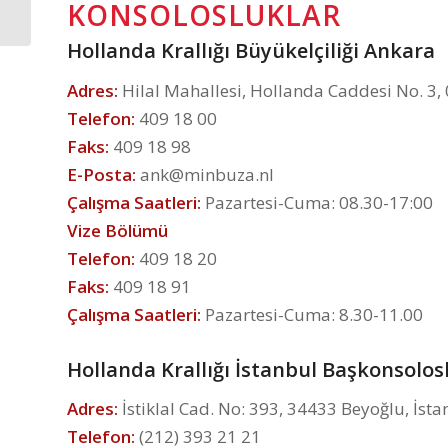
KONSOLOSLUKLAR
Hollanda Krallığı Büyükelçiliği Ankara
Adres:
Hilal Mahallesi, Hollanda Caddesi No. 3, 
Telefon:
409 18 00
Faks:
409 18 98
E-Posta:
ank@minbuza.nl
Çalışma Saatleri:
Pazartesi-Cuma: 08.30-17:00
Vize Bölümü
Telefon:
409 18 20
Faks:
409 18 91
Çalışma Saatleri:
Pazartesi-Cuma: 8.30-11.00
Hollanda Krallığı İstanbul Başkonsolos
Adres:
İstiklal Cad. No: 393, 34433 Beyoğlu, İsta
Telefon:
(212) 393 21 21