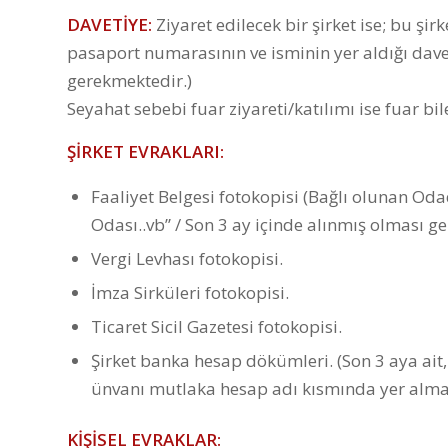
DAVETİYE:
Ziyaret edilecek bir şirket ise; bu şi
pasaport numarasının ve isminin yer aldığı dave
gerekmektedir.)
Seyahat sebebi fuar ziyareti/katılımı ise fuar bi
ŞİRKET EVRAKLARI:
Faaliyet Belgesi fotokopisi (Bağlı olunan Oda
Odası..vb” / Son 3 ay içinde alınmış olması g
Vergi Levhası fotokopisi.
İmza Sirküleri fotokopisi.
Ticaret Sicil Gazetesi fotokopisi.
Şirket banka hesap dökümleri. (Son 3 aya ait,
ünvanı mutlaka hesap adı kısmında yer almal
KİŞİSEL EVRAKLAR: