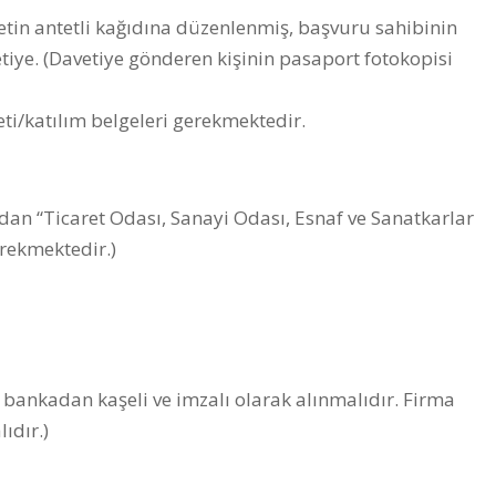
rketin antetli kağıdına düzenlenmiş, başvuru sahibinin
tiye. (Davetiye gönderen kişinin pasaport fotokopisi
leti/katılım belgeleri gerekmektedir.
dan “Ticaret Odası, Sanayi Odası, Esnaf ve Sanatkarlar
erekmektedir.)
 bankadan kaşeli ve imzalı olarak alınmalıdır. Firma
ıdır.)