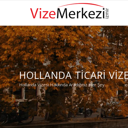
HOLLANDA TICARI VIZE
Hollanda Vizesi Hakkında Aradığınız Her Şey…