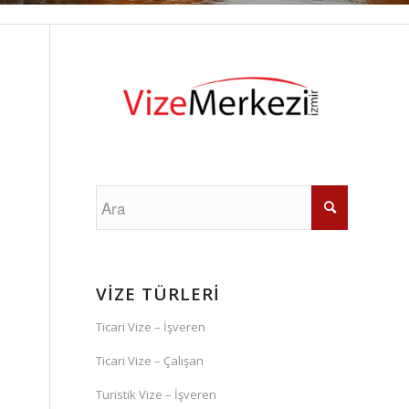
VİZE TÜRLERİ
Ticari Vize – İşveren
Ticari Vize – Çalışan
Turistik Vize – İşveren