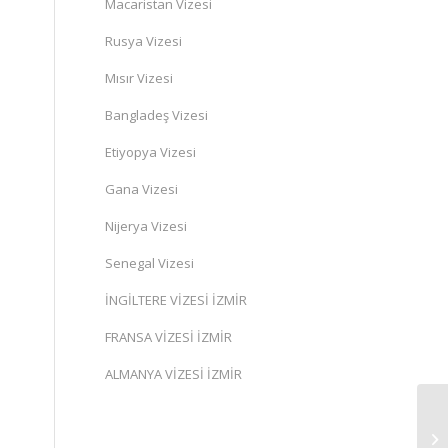
Macaristan Vizesi
Rusya Vizesi
Mısır Vizesi
Bangladeş Vizesi
Etiyopya Vizesi
Gana Vizesi
Nijerya Vizesi
Senegal Vizesi
İNGİLTERE VİZESİ İZMİR
FRANSA VİZESİ İZMİR
ALMANYA VİZESİ İZMİR