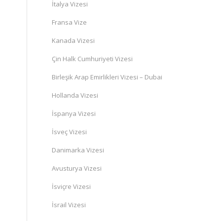
İtalya Vizesi
Fransa Vize
Kanada Vizesi
Çin Halk Cumhuriyeti Vizesi
Birleşik Arap Emirlikleri Vizesi – Dubai
Hollanda Vizesi
İspanya Vizesi
İsveç Vizesi
Danimarka Vizesi
Avusturya Vizesi
İsviçre Vizesi
İsrail Vizesi