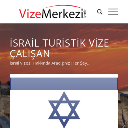
İSRAIL TURISTIK VIZE –
ÇALIŞAN
İsrail Vizesi Hakkında Aradığınız Her Şey…