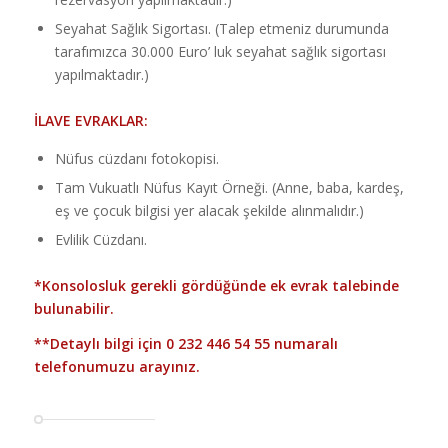
Seyahat Sağlık Sigortası. (Talep etmeniz durumunda
tarafımızca 30.000 Euro’ luk seyahat sağlık sigortası
yapılmaktadır.)
İLAVE EVRAKLAR:
Nüfus cüzdanı fotokopisi.
Tam Vukuatlı Nüfus Kayıt Örneği. (Anne, baba, kardeş,
eş ve çocuk bilgisi yer alacak şekilde alınmalıdır.)
Evlilik Cüzdanı.
*Konsolosluk gerekli gördüğünde ek evrak talebinde
bulunabilir.
**Detaylı bilgi için
0 232 446 54 55
numaralı
telefonumuzu arayınız.