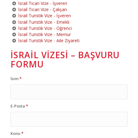
İsrail Ticari Vize - İşveren
İsrail Ticari Vize - Çalışan
İsrail Turistik Vize - İşveren
İsrail Turistik Vize - Emekli
İsrail Turistik Vize - Öğrenci
İsrail Turistik Vize - Memur
İsrail Turistik Vize - Aile Ziyareti
İSRAIL VIZESI – BAŞVURU
FORMU
İsim
*
E-Posta
*
Konu
*