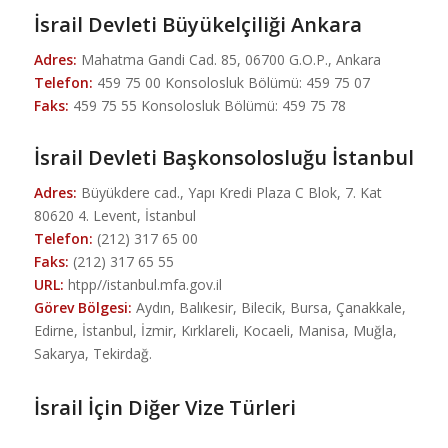
İsrail Devleti Büyükelçiliği Ankara
Adres:
Mahatma Gandi Cad. 85, 06700 G.O.P., Ankara
Telefon:
459 75 00 Konsolosluk Bölümü: 459 75 07
Faks:
459 75 55 Konsolosluk Bölümü: 459 75 78
İsrail Devleti Başkonsolosluğu İstanbul
Adres:
Büyükdere cad., Yapı Kredi Plaza C Blok, 7. Kat
80620 4. Levent, İstanbul
Telefon:
(212) 317 65 00
Faks:
(212) 317 65 55
URL:
htpp//istanbul.mfa.gov.il
Görev Bölgesi:
Aydın, Balıkesir, Bilecik, Bursa, Çanakkale,
Edirne, İstanbul, İzmir, Kırklareli, Kocaeli, Manisa, Muğla,
Sakarya, Tekirdağ.
İsrail İçin Diğer Vize Türleri