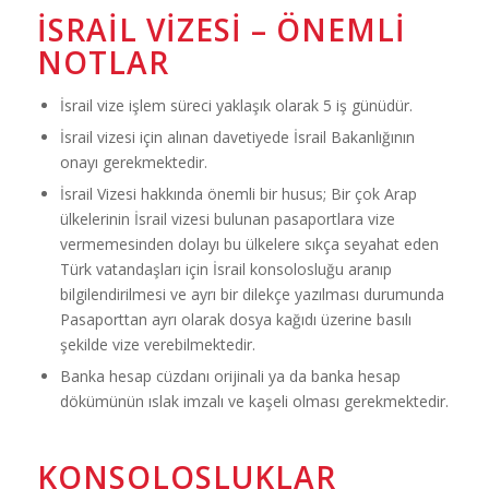
İSRAIL VIZESI – ÖNEMLI
NOTLAR
İsrail vize işlem süreci yaklaşık olarak 5 iş günüdür.
İsrail vizesi için alınan davetiyede İsrail Bakanlığının
onayı gerekmektedir.
İsrail Vizesi hakkında önemli bir husus; Bir çok Arap
ülkelerinin İsrail vizesi bulunan pasaportlara vize
vermemesinden dolayı bu ülkelere sıkça seyahat eden
Türk vatandaşları için İsrail konsolosluğu aranıp
bilgilendirilmesi ve ayrı bir dilekçe yazılması durumunda
Pasaporttan ayrı olarak dosya kağıdı üzerine basılı
şekilde vize verebilmektedir.
Banka hesap cüzdanı orijinali ya da banka hesap
dökümünün ıslak imzalı ve kaşeli olması gerekmektedir.
KONSOLOSLUKLAR