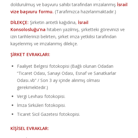
doldurulmuş ve başvuru sahibi tarafından imzalanmış
İsrail
vize başvuru formu.
(Tarafımızca hazırlanmaktadır.)
DİLEKÇE:
Şirketin antetli kağıdına,
İsrail
Konsolosluğu’na
hitaben yazılmış, şirketteki görevinizi ve
izin tarihlerinizi belirten, şirket imza yetkilisi tarafından
kaşelenmiş ve imzalanmış dilekçe.
ŞİRKET EVRAKLARI:
Faaliyet Belgesi fotokopisi (Bağlı olunan Odadan
“Ticaret Odası, Sanayi Odası, Esnaf ve Sanatkarlar
Odası..vb” / Son 3 ay içinde alınmış olması
gerekmektedir.)
Vergi Levhası fotokopisi.
İmza Sirküleri fotokopisi.
Ticaret Sicil Gazetesi fotokopisi.
KİŞİSEL EVRAKLAR: