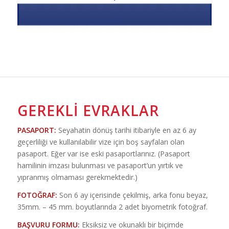
GEREKLI EVRAKLAR
PASAPORT:
Seyahatin dönüş tarihi itibariyle en az 6 ay
geçerliliği ve kullanılabilir vize için boş sayfaları olan
pasaport. Eğer var ise eski pasaportlarınız. (Pasaport
hamilinin imzası bulunması ve pasaport’un yırtık ve
yıpranmış olmaması gerekmektedir.)
FOTOĞRAF:
Son 6 ay içerisinde çekilmiş, arka fonu beyaz,
35mm. – 45 mm. boyutlarında 2 adet biyometrik fotoğraf.
BAŞVURU FORMU:
Eksiksiz ve okunaklı bir biçimde