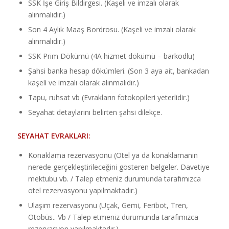
SSK İşe Giriş Bildirgesi. (Kaşeli ve imzalı olarak
alınmalıdır.)
Son 4 Aylık Maaş Bordrosu. (Kaşeli ve imzalı olarak
alınmalıdır.)
SSK Prim Dökümü (4A hizmet dökümü – barkodlu)
Şahsi banka hesap dökümleri. (Son 3 aya ait, bankadan
kaşeli ve imzalı olarak alınmalıdır.)
Tapu, ruhsat vb (Evrakların fotokopileri yeterlidir.)
Seyahat detaylarını belirten şahsi dilekçe.
SEYAHAT EVRAKLARI:
Konaklama rezervasyonu (Otel ya da konaklamanın
nerede gerçekleştirileceğini gösteren belgeler. Davetiye
mektubu vb. / Talep etmeniz durumunda tarafımızca
otel rezervasyonu yapılmaktadır.)
Ulaşım rezervasyonu (Uçak, Gemi, Feribot, Tren,
Otobüs.. Vb / Talep etmeniz durumunda tarafımızca
rezervasyon yapılmaktadır.)