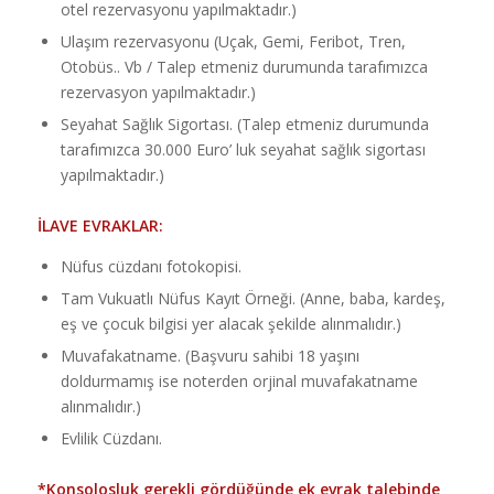
otel rezervasyonu yapılmaktadır.)
Ulaşım rezervasyonu (Uçak, Gemi, Feribot, Tren,
Otobüs.. Vb / Talep etmeniz durumunda tarafımızca
rezervasyon yapılmaktadır.)
Seyahat Sağlık Sigortası. (Talep etmeniz durumunda
tarafımızca 30.000 Euro’ luk seyahat sağlık sigortası
yapılmaktadır.)
İLAVE EVRAKLAR:
Nüfus cüzdanı fotokopisi.
Tam Vukuatlı Nüfus Kayıt Örneği. (Anne, baba, kardeş,
eş ve çocuk bilgisi yer alacak şekilde alınmalıdır.)
Muvafakatname. (Başvuru sahibi 18 yaşını
doldurmamış ise noterden orjinal muvafakatname
alınmalıdır.)
Evlilik Cüzdanı.
*Konsolosluk gerekli gördüğünde ek evrak talebinde