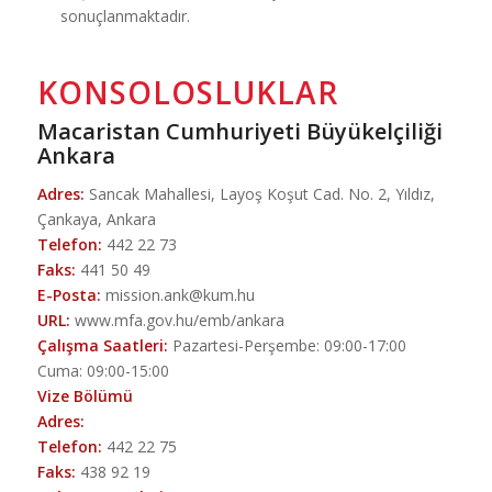
sonuçlanmaktadır.
KONSOLOSLUKLAR
Macaristan Cumhuriyeti Büyükelçiliği
Ankara
Adres:
Sancak Mahallesi, Layoş Koşut Cad. No. 2, Yıldız,
Çankaya, Ankara
Telefon:
442 22 73
Faks:
441 50 49
E-Posta:
mission.ank@kum.hu
URL:
www.mfa.gov.hu/emb/ankara
Çalışma Saatleri:
Pazartesi-Perşembe: 09:00-17:00
Cuma: 09:00-15:00
Vize Bölümü
Adres:
Telefon:
442 22 75
Faks:
438 92 19