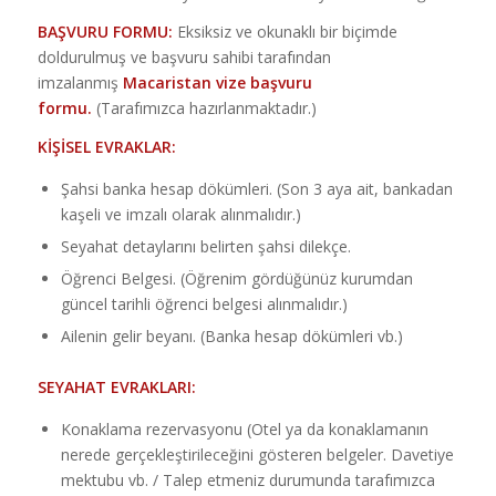
BAŞVURU FORMU:
Eksiksiz ve okunaklı bir biçimde
doldurulmuş ve başvuru sahibi tarafından
imzalanmış
Macaristan vize başvuru
formu.
(Tarafımızca hazırlanmaktadır.)
KİŞİSEL EVRAKLAR:
Şahsi banka hesap dökümleri. (Son 3 aya ait, bankadan
kaşeli ve imzalı olarak alınmalıdır.)
Seyahat detaylarını belirten şahsi dilekçe.
Öğrenci Belgesi. (Öğrenim gördüğünüz kurumdan
güncel tarihli öğrenci belgesi alınmalıdır.)
Ailenin gelir beyanı. (Banka hesap dökümleri vb.)
SEYAHAT EVRAKLARI:
Konaklama rezervasyonu (Otel ya da konaklamanın
nerede gerçekleştirileceğini gösteren belgeler. Davetiye
mektubu vb. / Talep etmeniz durumunda tarafımızca