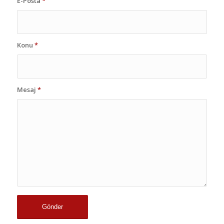
E-Posta
*
Konu
*
Mesaj
*