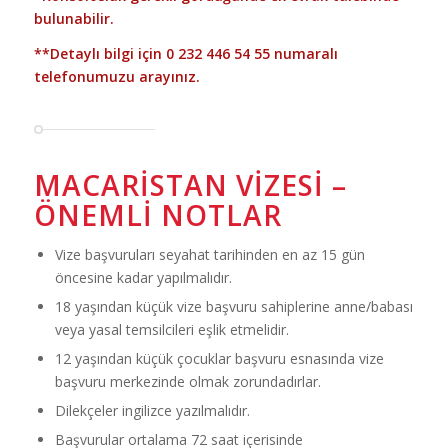
bulunabilir.
**Detaylı bilgi için
0 232 446 54 55
numaralı
telefonumuzu arayınız.
MACARISTAN VIZESI –
ÖNEMLI NOTLAR
Vize başvuruları seyahat tarihinden en az 15 gün
öncesine kadar yapılmalıdır.
18 yaşından küçük vize başvuru sahiplerine anne/babası
veya yasal temsilcileri eşlik etmelidir.
12 yaşından küçük çocuklar başvuru esnasında vize
başvuru merkezinde olmak zorundadırlar.
Dilekçeler ingilizce yazılmalıdır.
Başvurular ortalama 72 saat içerisinde