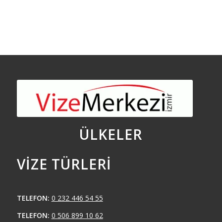
ÜLKELER
VIZE TÜRLERI
TELEFON:
0 232 446 54 55
TELEFON:
0 506 899 10 62