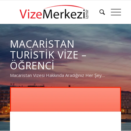
MACARISTAN
TURISTIK VIZE –
ÖĞRENCI
Macaristan Vizesi Hakkında Aradığınız Her Şey…