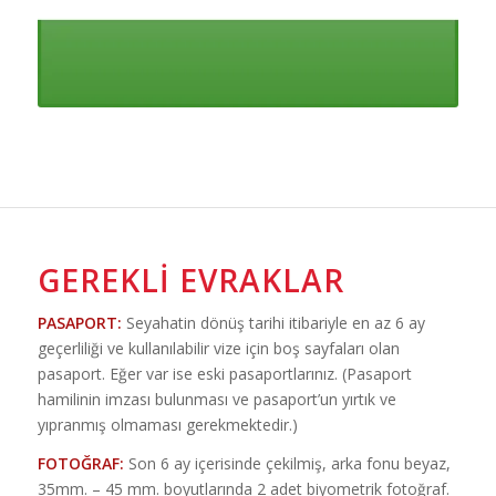
GEREKLI EVRAKLAR
PASAPORT:
Seyahatin dönüş tarihi itibariyle en az 6 ay
geçerliliği ve kullanılabilir vize için boş sayfaları olan
pasaport. Eğer var ise eski pasaportlarınız. (Pasaport
hamilinin imzası bulunması ve pasaport’un yırtık ve
yıpranmış olmaması gerekmektedir.)
FOTOĞRAF:
Son 6 ay içerisinde çekilmiş, arka fonu beyaz,
35mm. – 45 mm. boyutlarında 2 adet biyometrik fotoğraf.