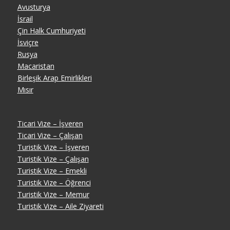
Avusturya
İsrail
Çin Halk Cumhuriyeti
İsviçre
Rusya
Macaristan
Birleşik Arap Emirlikleri
Mısır
Ticari Vize – İşveren
Ticari Vize – Çalışan
Turistik Vize – İşveren
Turistik Vize – Çalışan
Turistik Vize – Emekli
Turistik Vize – Öğrenci
Turistik Vize – Memur
Turistik Vize – Aile Ziyareti