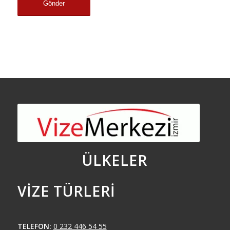
ÜLKELER
VIZE TÜRLERI
TELEFON:
0 232 446 54 55