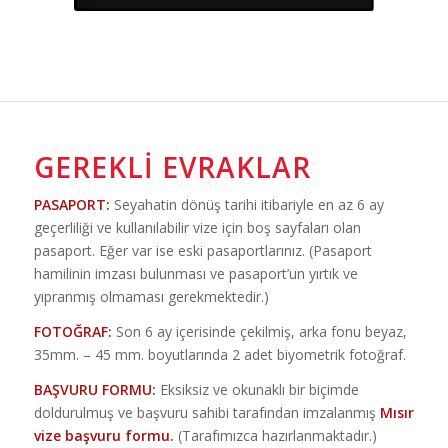
GEREKLI EVRAKLAR
PASAPORT:
Seyahatin dönüş tarihi itibariyle en az 6 ay
geçerliliği ve kullanılabilir vize için boş sayfaları olan
pasaport. Eğer var ise eski pasaportlarınız. (Pasaport
hamilinin imzası bulunması ve pasaport’un yırtık ve
yıpranmış olmaması gerekmektedir.)
FOTOĞRAF:
Son 6 ay içerisinde çekilmiş, arka fonu beyaz,
35mm. – 45 mm. boyutlarında 2 adet biyometrik fotoğraf.
BAŞVURU FORMU:
Eksiksiz ve okunaklı bir biçimde
doldurulmuş ve başvuru sahibi tarafından imzalanmış
Mısır
vize başvuru formu.
(Tarafımızca hazırlanmaktadır.)