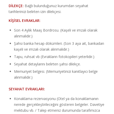
DİLEKÇE:
Bağlı bulunduğunuz kurumdan seyahat
tarihlerinizi belirten izin dilekçesi.
KİŞİSEL EVRAKLAR:
Son 4 Aylık Maaş Bordrosu. (Kaşeli ve imzalı olarak
alınmalıdır.)
Şahsi banka hesap dökümleri. (Son 3 aya ait, bankadan
kaşeli ve imzalı olarak alınmalıdır.)
Tapu, ruhsat vb (Evrakların fotokopileri yeterlidir.)
Seyahat detaylarını belirten şahsi dilekçe.
Memuriyet belgesi. (Memuriyetinizi kanıtlayıcı belge
alınmalıdır.)
SEYAHAT EVRAKLARI:
Konaklama rezervasyonu (Otel ya da konaklamanın
nerede gerçekleştirileceğini gösteren belgeler. Davetiye
mektubu vb. / Talep etmeniz durumunda tarafımızca