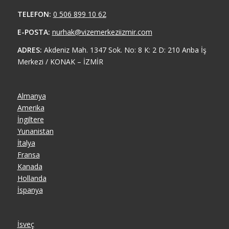
TELEFON:
0 506 899 10 62
E-POSTA:
nurhak@vizemerkeziizmir.com
ADRES:
Akdeniz Mah. 1347 Sok. No: 8 K: 2 D: 210 Anba İş
Merkezi / KONAK – İZMİR
Almanya
Amerika
İngiltere
Yunanistan
İtalya
Fransa
Kanada
Hollanda
İspanya
İsveç