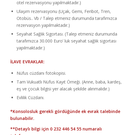
otel rezervasyonu yapılmaktadır.)
Ulaşım rezervasyonu (Uçak, Gemi, Feribot, Tren,
Otobüs.. Vb / Talep etmeniz durumunda tarafımızca
rezervasyon yapılmaktadır.)
Seyahat Sağlık Sigortası. (Talep etmeniz durumunda
tarafımızca 30.000 Euro’ luk seyahat sağlık sigortası
yapılmaktadır.)
İLAVE EVRAKLAR:
Nüfus cüzdanı fotokopisi.
Tam Vukuatlı Nüfus Kayıt Örneği. (Anne, baba, kardeş,
eş ve çocuk bilgisi yer alacak şekilde alınmalıdır.)
Evlilik Cüzdanı.
*Konsolosluk gerekli gördüğünde ek evrak talebinde
bulunabilir.
**Detaylı bilgi için
0 232 446 54 55
numaralı