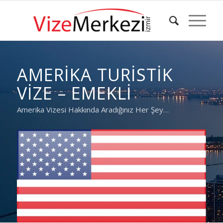
AMERIKA TURISTIK
VIZE – EMEKLI
Amerika Vizesi Hakkında Aradığınız Her Şey…