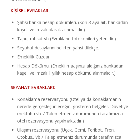
KİŞİSEL EVRAKLAR:
Şahsi banka hesap dökümleri. (Son 3 aya ait, bankadan
kaşeli ve imzalı olarak alınmalıdır.)
Tapu, ruhsat vb (Evrakların fotokopileri yeterlidir.)
Seyahat detaylarını belirten şahsi dilekçe.
Emeklilik Cüzdanı.
Hesap Dökümü. (Emekli maaşınızı aldığınız bankadan
kaşeli ve imzalı 1 yıllık hesap dökümü alınmalıdır.)
SEYAHAT EVRAKLARI:
Konaklama rezervasyonu (Otel ya da konaklamanın
nerede gerçekleştirileceğini gösteren belgeler. Davetiye
mektubu vb. / Talep etmeniz durumunda tarafımızca
otel rezervasyonu yapılmaktadır.)
Ulaşım rezervasyonu (Uçak, Gemi, Feribot, Tren,
Otobüs.. Vb / Talep etmeniz durumunda tarafımızca