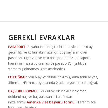
GEREKLI EVRAKLAR
PASAPORT:
Seyahatin dönüş tarihi itibariyle en az 6 ay
geçerliliği ve kullanılabilir vize için boş sayfaları olan
pasaport. Eğer var ise eski pasaportlarınız. (Pasaport
hamilinin imzası bulunması ve pasaport’un yırtık ve
yıpranmış olmaması gerekmektedir.)
FOTOĞRAF:
Son 6 ay içerisinde çekilmiş, arka fonu beyaz,
35mm. – 45 mm. boyutlarında 2 adet biyometrik fotoğraf.
BAŞVURU FORMU:
Eksiksiz ve okunaklı bir biçimde
doldurulmuş ve başvuru sahibi tarafından
imzalanmış
Amerika vize başvuru formu.
(Tarafımızca
hazırlanmaktadır.)