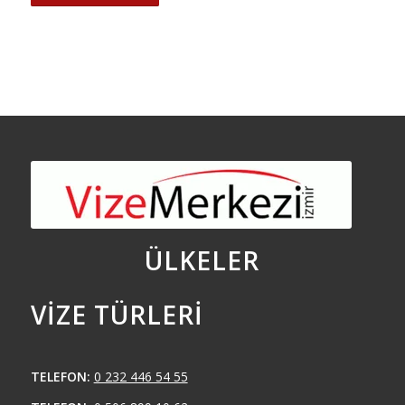
ÜLKELER
VIZE TÜRLERI
TELEFON:
0 232 446 54 55