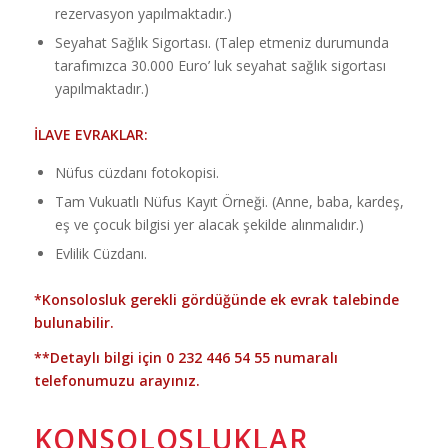
rezervasyon yapılmaktadır.)
Seyahat Sağlık Sigortası. (Talep etmeniz durumunda
tarafımızca 30.000 Euro’ luk seyahat sağlık sigortası
yapılmaktadır.)
İLAVE EVRAKLAR:
Nüfus cüzdanı fotokopisi.
Tam Vukuatlı Nüfus Kayıt Örneği. (Anne, baba, kardeş,
eş ve çocuk bilgisi yer alacak şekilde alınmalıdır.)
Evlilik Cüzdanı.
*Konsolosluk gerekli gördüğünde ek evrak talebinde
bulunabilir.
**Detaylı bilgi için
0 232 446 54 55
numaralı
telefonumuzu arayınız.
KONSOLOSLUKLAR