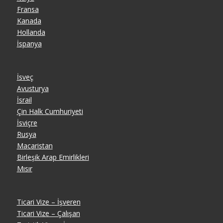
Fransa
Kanada
Hollanda
İspanya
İsveç
Avusturya
İsrail
Çin Halk Cumhuriyeti
İsviçre
Rusya
Macaristan
Birleşik Arap Emirlikleri
Mısır
Ticari Vize – İşveren
Ticari Vize – Çalışan