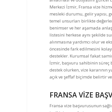
Merkezi İzmir, Fransa vize hiz
mesleki durumu, gelir yapısı, g
temel unsurları birlikte değerl
benimser ve her aşamada anlaşıl
listesini herkese aynı şekilde 
alınmasına yardımcı olur ve eks
öncesinde fark edilmesini kola
destekler. Kurumsal fakat samim
İzmir, başvuru sahibinin süreç
destek olurken, vize kararının y
açık ve şeffaf biçimde belirtir 
FRANSA VİZE BAŞ
Fransa vize başvurusunun sağlık