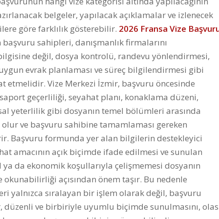
başvurunun hangi vize kategorisi altında yapılacağının
azırlanacak belgeler, yapılacak açıklamalar ve izlenecek
ere göre farklılık gösterebilir.
2026 Fransa Vize Başvur
başvuru sahipleri, danışmanlık firmalarını
bilgisine değil, dosya kontrolü, randevu yönlendirmesi,
uygun evrak planlaması ve süreç bilgilendirmesi gibi
t etmelidir. Vize Merkezi İzmir, başvuru öncesinde
saport geçerliliği, seyahat planı, konaklama düzeni,
sal yeterlilik gibi dosyanın temel bölümleri arasında
ı olur ve başvuru sahibine tamamlaması gereken
irir. Başvuru formunda yer alan bilgilerin destekleyici
hat amacının açık biçimde ifade edilmesi ve sunulan
l ya da ekonomik koşullarıyla çelişmemesi dosyanın
ve okunabilirliği açısından önem taşır. Bu nedenle
eri yalnızca sıralayan bir işlem olarak değil, başvuru
r, düzenli ve birbiriyle uyumlu biçimde sunulmasını, olas