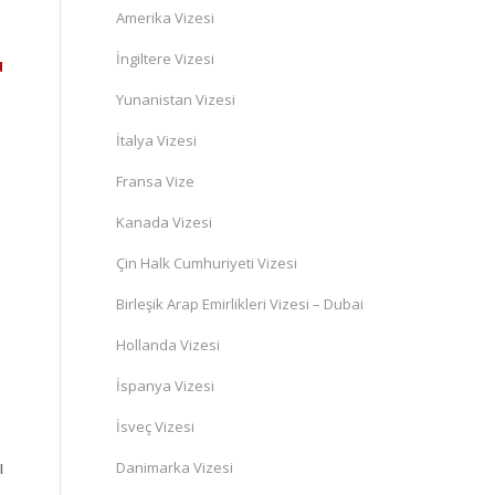
Amerika Vizesi
İngiltere Vizesi
u
Yunanistan Vizesi
İtalya Vizesi
Fransa Vize
Kanada Vizesi
Çin Halk Cumhuriyeti Vizesi
Birleşik Arap Emirlikleri Vizesi – Dubai
Hollanda Vizesi
İspanya Vizesi
İsveç Vizesi
ı
Danimarka Vizesi