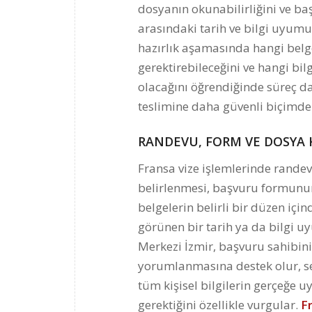
dosyanın okunabilirliğini ve ba
arasındaki tarih ve bilgi uyum
hazırlık aşamasında hangi belg
gerektirebileceğini ve hangi bil
olacağını öğrendiğinde süreç dah
teslimine daha güvenli biçimde 
RANDEVU, FORM VE DOSYA
Fransa vize işlemlerinde rande
belirlenmesi, başvuru formunun
belgelerin belirli bir düzen iç
görünen bir tarih ya da bilgi uy
Merkezi İzmir, başvuru sahibini
yorumlanmasına destek olur, se
tüm kişisel bilgilerin gerçeğe 
gerektiğini özellikle vurgular.
F