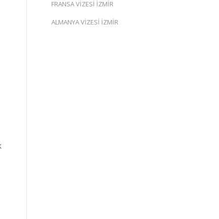
FRANSA VİZESİ İZMİR
ALMANYA VİZESİ İZMİR
k