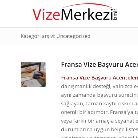
Kategori arşivi: Uncategorized
Fransa Vize Başvuru Acen
Fransa Vize Başvuru Acenteleri
danışmanlık desteği, yalnızca e
aynı zamanda başvuru sürecinin 
sağlayan, zaman kaybı riskini a
önemli bir adımdır. Fransa’ya tu
veya farklı bir amaçla seyahat 
durumlarına uygun belge listesi
anlatması ve dosyasını güncel 