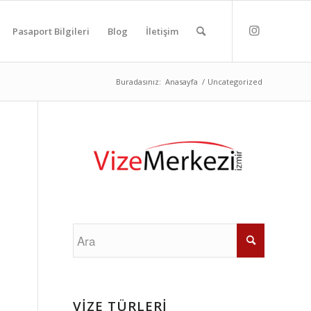
Pasaport Bilgileri
Blog
İletişim
Buradasınız:
Anasayfa
/
Uncategorized
VİZE TÜRLERİ