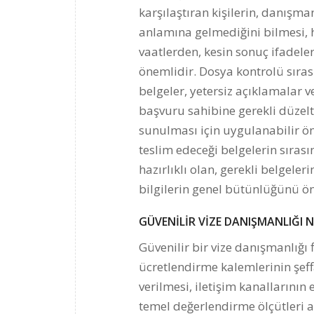
karşılaştıran kişilerin, danışma
anlamına gelmediğini bilmesi, h
vaatlerden, kesin sonuç ifadel
önemlidir. Dosya kontrolü sıras
belgeler, yetersiz açıklamalar v
başvuru sahibine gerekli düzelt
sunulması için uygulanabilir ön
teslim edeceği belgelerin sırası
hazırlıklı olan, gerekli belgeler
bilgilerin genel bütünlüğünü ön
GÜVENİLİR VİZE DANIŞMANLIĞI NA
Güvenilir bir vize danışmanlığı
ücretlendirme kalemlerinin şeff
verilmesi, iletişim kanallarının 
temel değerlendirme ölçütleri a