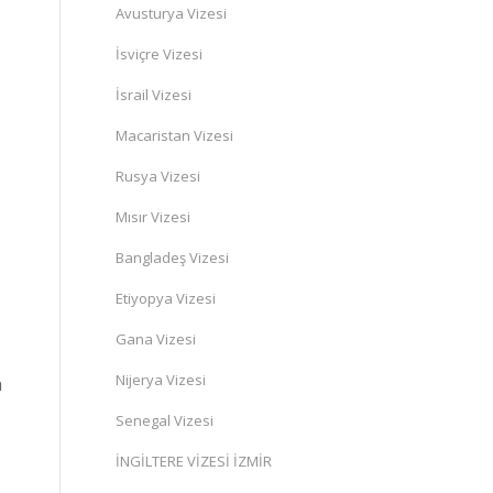
Avusturya Vizesi
İsviçre Vizesi
İsrail Vizesi
Macaristan Vizesi
Rusya Vizesi
Mısır Vizesi
Bangladeş Vizesi
Etiyopya Vizesi
Gana Vizesi
Nijerya Vizesi
n
Senegal Vizesi
İNGİLTERE VİZESİ İZMİR