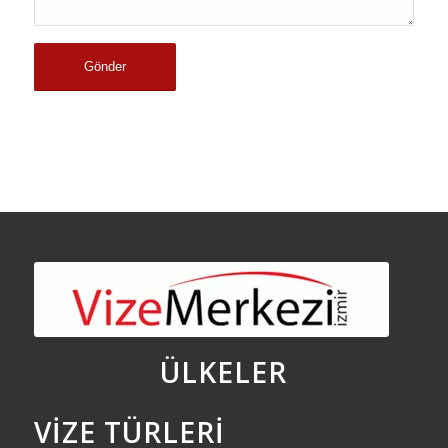
ÜLKELER
VIZE TÜRLERI