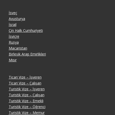
İsveç
Avusturya
İsrail
Çin Halk Cumhuriyeti
İsviçre
Rusya
Macaristan
Birleşik Arap Emirlikleri
Mısır
Ticari Vize – İşveren
Ticari Vize – Çalışan
Turistik Vize – İşveren
Turistik Vize – Çalışan
Turistik Vize – Emekli
Turistik Vize – Öğrenci
Turistik Vize – Memur