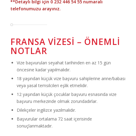
**Detaylı bilgi için
0 232 446 54 55
numaralı
telefonumuzu arayınız.
FRANSA VIZESI – ÖNEMLI
NOTLAR
Vize başvuruları seyahat tarihinden en az 15 gün
öncesine kadar yapılmalıdır.
18 yaşından küçük vize başvuru sahiplerine anne/babası
veya yasal temsilcileri eşlik etmelidir.
12 yaşından küçük çocuklar başvuru esnasında vize
başvuru merkezinde olmak zorundadırlar.
Dilekçeler ingilizce yazılmalıdır.
Başvurular ortalama 72 saat içerisinde
sonuçlanmaktadır.