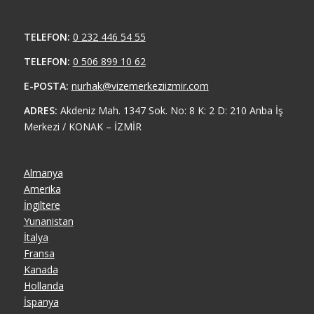
TELEFON:
0 232 446 54 55
TELEFON:
0 506 899 10 62
E-POSTA:
nurhak@vizemerkeziizmir.com
ADRES:
Akdeniz Mah. 1347 Sok. No: 8 K: 2 D: 210 Anba İş
Merkezi / KONAK – İZMİR
Almanya
Amerika
İngiltere
Yunanistan
İtalya
Fransa
Kanada
Hollanda
İspanya