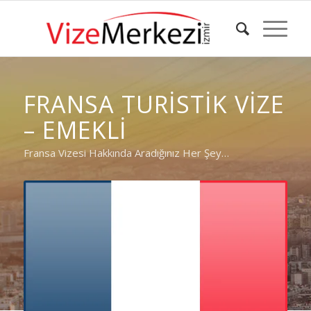
FRANSA TURISTIK VIZE
– EMEKLI
Fransa Vizesi Hakkında Aradığınız Her Şey…