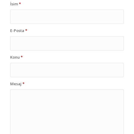
İsim
*
E-Posta
*
Konu
*
Mesaj
*