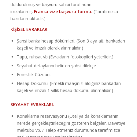
doldurulmuş ve başvuru sahibi tarafından
imzalanmış
Fransa vize başvuru formu.
(Tarafımızca
hazırlanmaktadır.)
KİŞİSEL EVRAKLAR:
Şahsi banka hesap dökümleri. (Son 3 aya ait, bankadan
kaşeli ve imzalı olarak alınmalıdır.)
Tapu, ruhsat vb (Evrakların fotokopileri yeterlidir.)
Seyahat detaylarını belirten şahsi dilekçe.
Emeklilik Cüzdanı.
Hesap Dökümü. (Emekli maaşınızı aldığınız bankadan
kaşeli ve imzalı 1 yıllık hesap dökümü alınmalıdır.)
SEYAHAT EVRAKLARI:
Konaklama rezervasyonu (Otel ya da konaklamanın
nerede gerçekleştirileceğini gösteren belgeler. Davetiye
mektubu vb. / Talep etmeniz durumunda tarafımızca