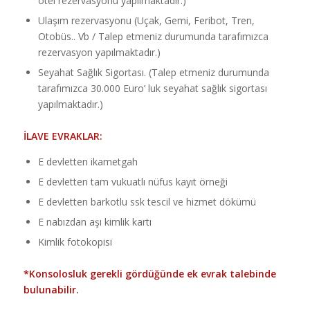
otel rezervasyonu yapılmaktadır.)
Ulaşım rezervasyonu (Uçak, Gemi, Feribot, Tren,
Otobüs.. Vb / Talep etmeniz durumunda tarafımızca
rezervasyon yapılmaktadır.)
Seyahat Sağlık Sigortası. (Talep etmeniz durumunda
tarafımızca 30.000 Euro’ luk seyahat sağlık sigortası
yapılmaktadır.)
İLAVE EVRAKLAR:
E devletten ikametgah
E devletten tam vukuatlı nüfus kayıt örneği
E devletten barkotlu ssk tescil ve hizmet dökümü
E nabızdan aşı kimlik kartı
Kimlik fotokopisi
*Konsolosluk gerekli gördüğünde ek evrak talebinde
bulunabilir.