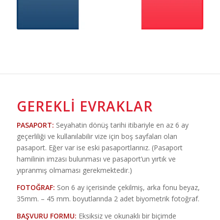
GEREKLI EVRAKLAR
PASAPORT:
Seyahatin dönüş tarihi itibariyle en az 6 ay
geçerliliği ve kullanılabilir vize için boş sayfaları olan
pasaport. Eğer var ise eski pasaportlarınız. (Pasaport
hamilinin imzası bulunması ve pasaport’un yırtık ve
yıpranmış olmaması gerekmektedir.)
FOTOĞRAF:
Son 6 ay içerisinde çekilmiş, arka fonu beyaz,
35mm. – 45 mm. boyutlarında 2 adet biyometrik fotoğraf.
BAŞVURU FORMU:
Eksiksiz ve okunaklı bir biçimde