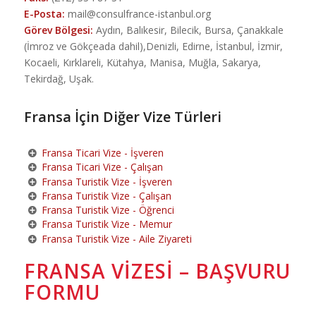
E-Posta:
mail@consulfrance-istanbul.org
Görev Bölgesi:
Aydın, Balıkesir, Bilecik, Bursa, Çanakkale
(İmroz ve Gökçeada dahil),Denizli, Edirne, İstanbul, İzmir,
Kocaeli, Kırklareli, Kütahya, Manisa, Muğla, Sakarya,
Tekirdağ, Uşak.
Fransa İçin Diğer Vize Türleri
Fransa Ticari Vize - İşveren
Fransa Ticari Vize - Çalışan
Fransa Turistik Vize - İşveren
Fransa Turistik Vize - Çalışan
Fransa Turistik Vize - Öğrenci
Fransa Turistik Vize - Memur
Fransa Turistik Vize - Aile Ziyareti
FRANSA VIZESI – BAŞVURU
FORMU