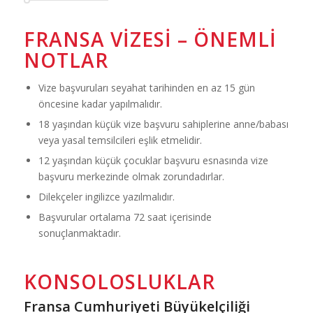
FRANSA VIZESI – ÖNEMLI
NOTLAR
Vize başvuruları seyahat tarihinden en az 15 gün
öncesine kadar yapılmalıdır.
18 yaşından küçük vize başvuru sahiplerine anne/babası
veya yasal temsilcileri eşlik etmelidir.
12 yaşından küçük çocuklar başvuru esnasında vize
başvuru merkezinde olmak zorundadırlar.
Dilekçeler ingilizce yazılmalıdır.
Başvurular ortalama 72 saat içerisinde
sonuçlanmaktadır.
KONSOLOSLUKLAR
Fransa Cumhuriyeti Büyükelçiliği