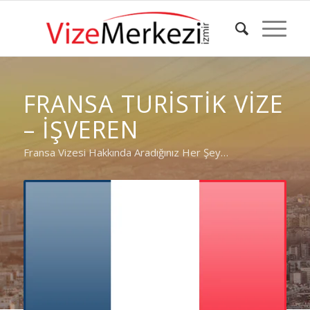
FRANSA TURISTIK VIZE
– İŞVEREN
Fransa Vizesi Hakkında Aradığınız Her Şey…