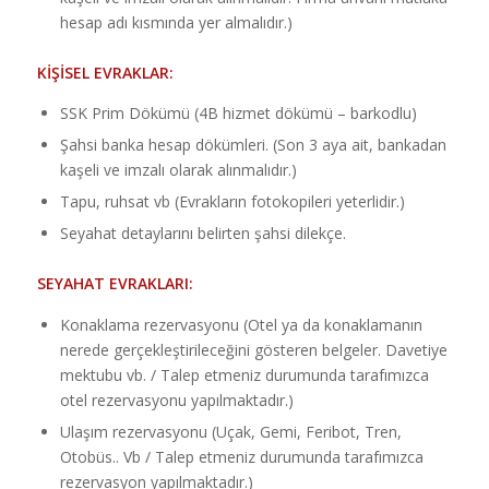
hesap adı kısmında yer almalıdır.)
KİŞİSEL EVRAKLAR:
SSK Prim Dökümü (4B hizmet dökümü – barkodlu)
Şahsi banka hesap dökümleri. (Son 3 aya ait, bankadan
kaşeli ve imzalı olarak alınmalıdır.)
Tapu, ruhsat vb (Evrakların fotokopileri yeterlidir.)
Seyahat detaylarını belirten şahsi dilekçe.
SEYAHAT EVRAKLARI:
Konaklama rezervasyonu (Otel ya da konaklamanın
nerede gerçekleştirileceğini gösteren belgeler. Davetiye
mektubu vb. / Talep etmeniz durumunda tarafımızca
otel rezervasyonu yapılmaktadır.)
Ulaşım rezervasyonu (Uçak, Gemi, Feribot, Tren,
Otobüs.. Vb / Talep etmeniz durumunda tarafımızca
rezervasyon yapılmaktadır.)