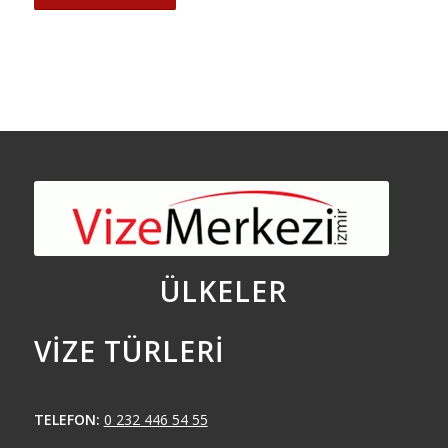
ÜLKELER
VIZE TÜRLERI
TELEFON:
0 232 446 54 55