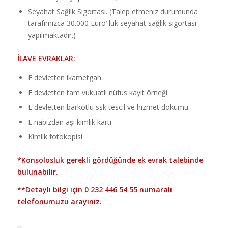
Seyahat Sağlık Sigortası. (Talep etmeniz durumunda
tarafımızca 30.000 Euro’ luk seyahat sağlık sigortası
yapılmaktadır.)
İLAVE EVRAKLAR:
E devletten ikametgah.
E devletten tam vukuatlı nüfus kayıt örneği.
E devletten barkotlu ssk tescil ve hizmet dökümü.
E nabızdan aşı kimlik kartı.
Kimlik fotokopisi
*Konsolosluk gerekli gördüğünde ek evrak talebinde
bulunabilir.
**Detaylı bilgi için
0 232 446 54 55
numaralı
telefonumuzu arayınız.