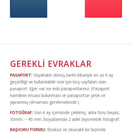
GEREKLI EVRAKLAR
PASAPORT:
Seyahatin dönüş tarihi itibariyle en az 6 ay
geçerliliği ve kullanılabilir vize için boş sayfaları olan
pasaport. Eğer var ise eski pasaportlarınız. (Pasaport
hamilinin imzası bulunması ve pasaport’un yırtık ve
yıpranmış olmaması gerekmektedir.)
FOTOĞRAF:
Son 6 ay içerisinde çekilmiş, arka fonu beyaz,
35mm. – 45 mm. boyutlarında 2 adet biyometrik fotoğraf.
BAŞVURU FORMU:
Eksiksiz ve okunaklı bir biçimde