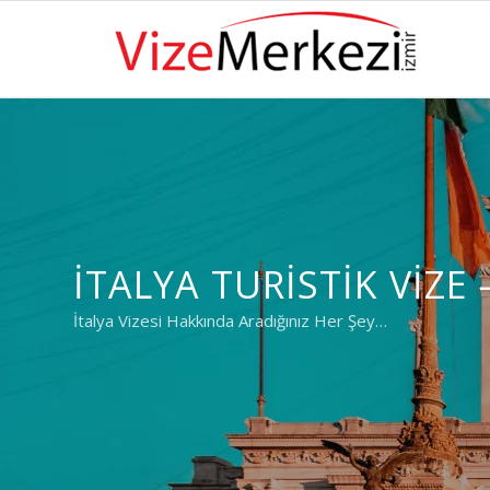
İTALYA TURISTIK VIZE 
İtalya Vizesi Hakkında Aradığınız Her Şey…