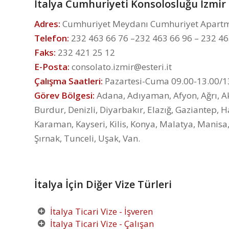
İtalya Cumhuriyeti Konsolosluğu İzmir
Adres:
Cumhuriyet Meydanı Cumhuriyet Apartman
Telefon:
232 463 66 76 –232 463 66 96 – 232 46
Faks:
232 421 25 12
E-Posta:
consolato.izmir@esteri.it
Çalışma Saatleri:
Pazartesi-Cuma 09.00-13.00/1
Görev Bölgesi:
Adana, Adıyaman, Afyon, Ağrı, Aks
Burdur, Denizli, Diyarbakır, Elazığ, Gaziantep, 
Karaman, Kayseri, Kilis, Konya, Malatya, Manisa,
Şırnak, Tunceli, Uşak, Van.
İtalya İçin Diğer Vize Türleri
İtalya Ticari Vize - İşveren
İtalya Ticari Vize - Çalışan