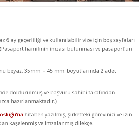
 6 ay geçerliliği ve kullanılabilir vize için boş sayfaları
z. (Pasaport hamilinin imzası bulunması ve pasaport’un
fonu beyaz, 35mm. – 45 mm. boyutlarında 2 adet
çimde doldurulmuş ve başvuru sahibi tarafından
ızca hazırlanmaktadır.)
losluğu’na
hitaben yazılmış, şirketteki görevinizi ve izin
fından kaşelenmiş ve imzalanmış dilekçe.