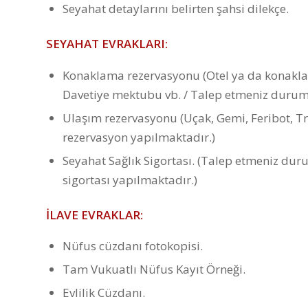
Seyahat detaylarını belirten şahsi dilekçe.
SEYAHAT EVRAKLARI:
Konaklama rezervasyonu (Otel ya da konaklam
Davetiye mektubu vb. / Talep etmeniz durum
Ulaşım rezervasyonu (Uçak, Gemi, Feribot, T
rezervasyon yapılmaktadır.)
Seyahat Sağlık Sigortası. (Talep etmeniz dur
sigortası yapılmaktadır.)
İLAVE EVRAKLAR:
Nüfus cüzdanı fotokopisi.
Tam Vukuatlı Nüfus Kayıt Örneği.
Evlilik Cüzdanı.