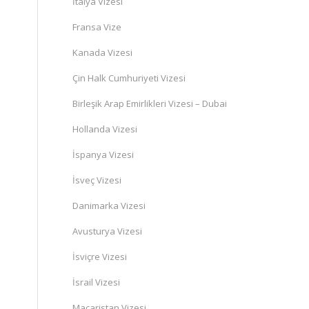
İtalya Vizesi
Fransa Vize
Kanada Vizesi
Çin Halk Cumhuriyeti Vizesi
Birleşik Arap Emirlikleri Vizesi – Dubai
Hollanda Vizesi
İspanya Vizesi
İsveç Vizesi
Danimarka Vizesi
Avusturya Vizesi
İsviçre Vizesi
İsrail Vizesi
Macaristan Vizesi