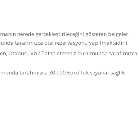
anın nerede gerçekleştirileceğini gösteren belgeler.
unda tarafımızca otel rezervasyonu yapılmaktadır.)
ren, Otobüs.. Vb / Talep etmeniz durumunda tarafımızca
umunda tarafımızca 30.000 Euro’ luk seyahat sağlık