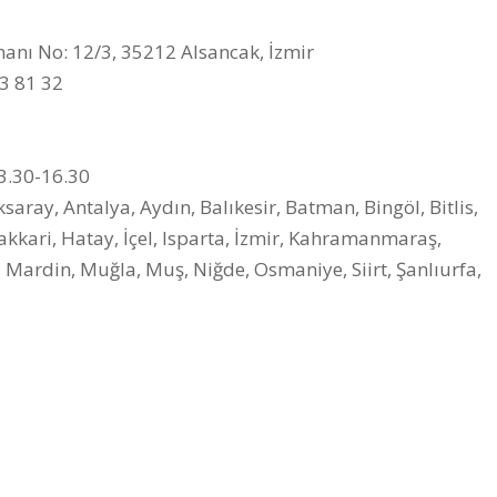
ı No: 12/3, 35212 Alsancak, İzmir
3 81 32
3.30-16.30
aray, Antalya, Aydın, Balıkesir, Batman, Bingöl, Bitlis,
Hakkari, Hatay, İçel, Isparta, İzmir, Kahramanmaraş,
 Mardin, Muğla, Muş, Niğde, Osmaniye, Siirt, Şanlıurfa,