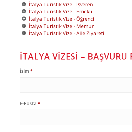
İtalya Turistik Vize - İşveren
İtalya Turistik Vize - Emekli
İtalya Turistik Vize - Öğrenci
İtalya Turistik Vize - Memur
İtalya Turistik Vize - Aile Ziyareti
İTALYA VIZESI – BAŞVUR
İsim
*
E-Posta
*