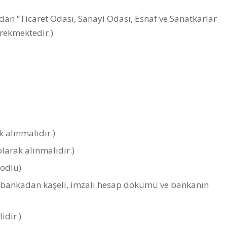
dan “Ticaret Odası, Sanayi Odası, Esnaf ve Sanatkarlar
erekmektedir.)
k alınmalıdır.)
larak alınmalıdır.)
odlu)
, bankadan kaşeli, imzalı hesap dökümü ve bankanın
idir.)