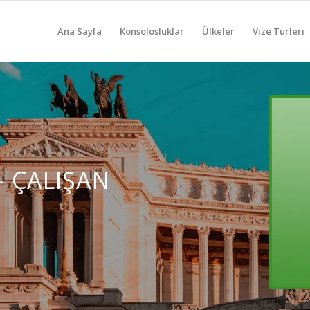
Ana Sayfa
Konsolosluklar
Ülkeler
Vize Türleri
– ÇALIŞAN