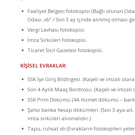
Faaliyet Belgesi fotokopisi (Bağlı olunan Oda
Odası..vb” / Son 3 ay içinde alınmış olması g
Vergi Levhası fotokopisi.
İmza Sirküleri fotokopisi.
Ticaret Sicil Gazetesi fotokopisi.
KİŞİSEL EVRAKLAR:
SSK İşe Giriş Bildirgesi. (Kaşeli ve imzalı olara
Son 4 Aylık Maaş Bordrosu. (Kaşeli ve imzalı o
SSK Prim Dökümü (4A hizmet dökümü – bark
Şahsi banka hesap dökümleri. (Son 3 aya ait
imza sirküleri alınmalıdır.)
Tapu, ruhsat vb (Evrakların fotokopileri yeterl