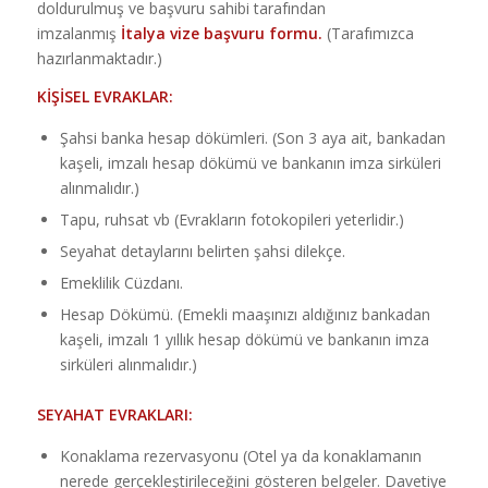
doldurulmuş ve başvuru sahibi tarafından
imzalanmış
İtalya vize başvuru formu.
(Tarafımızca
hazırlanmaktadır.)
KİŞİSEL EVRAKLAR:
Şahsi banka hesap dökümleri. (Son 3 aya ait, bankadan
kaşeli, imzalı hesap dökümü ve bankanın imza sirküleri
alınmalıdır.)
Tapu, ruhsat vb (Evrakların fotokopileri yeterlidir.)
Seyahat detaylarını belirten şahsi dilekçe.
Emeklilik Cüzdanı.
Hesap Dökümü. (Emekli maaşınızı aldığınız bankadan
kaşeli, imzalı 1 yıllık hesap dökümü ve bankanın imza
sirküleri alınmalıdır.)
SEYAHAT EVRAKLARI:
Konaklama rezervasyonu (Otel ya da konaklamanın
nerede gerçekleştirileceğini gösteren belgeler. Davetiye