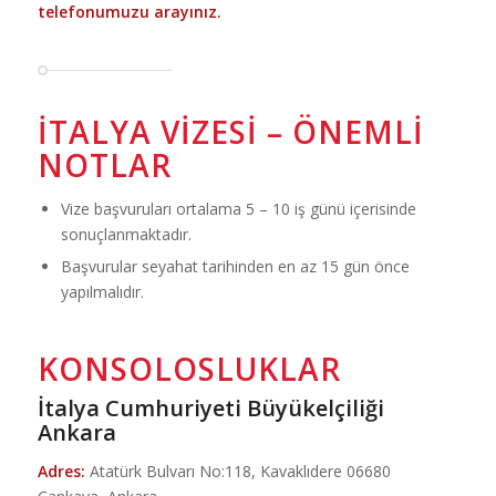
telefonumuzu arayınız.
İTALYA VIZESI – ÖNEMLI
NOTLAR
Vize başvuruları ortalama 5 – 10 iş günü içerisinde
sonuçlanmaktadır.
Başvurular seyahat tarihinden en az 15 gün önce
yapılmalıdır.
KONSOLOSLUKLAR
İtalya Cumhuriyeti Büyükelçiliği
Ankara
Adres:
Atatürk Bulvarı No:118, Kavaklıdere 06680