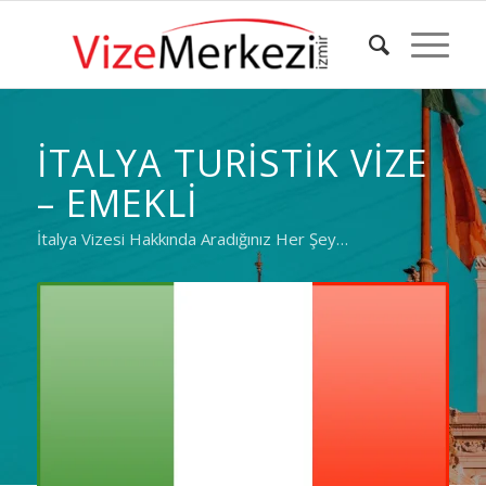
İTALYA TURISTIK VIZE
– EMEKLI
İtalya Vizesi Hakkında Aradığınız Her Şey…