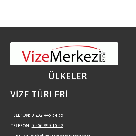
ÜLKELER
VIZE TÜRLERI
TELEFON:
0 232 446 54 55
TELEFON:
0 506 899 10 62