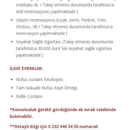
mektubu vb. / Talep etmeniz durumunda tarafımızca
otel rezervasyonu yapılmaktadır.)
Ulaşım rezervasyonu (Uçak, Gemi, Feribot, Tren,
Otobüs.. Vb / Talep etmeniz durumunda tarafımızca
rezervasyon yapılmaktadır.)
Seyahat Sağlık Sigortası. (Talep etmeniz durumunda
tarafımızca 30.000 Euro’ luk seyahat sağlık sigortası
yapılmaktadır.)
İLAVE EVRAKLAR:
Nüfus cüzdanı fotokopisi.
Tam Vukuatlı Nüfus Kayıt Örneği.
Evlilik Cüzdanı.
*Konsolosluk gerekli gördüğünde ek evrak talebinde
bulunabilir.
**Detaylı bilgi için
0 232 446 54 55
numaralı