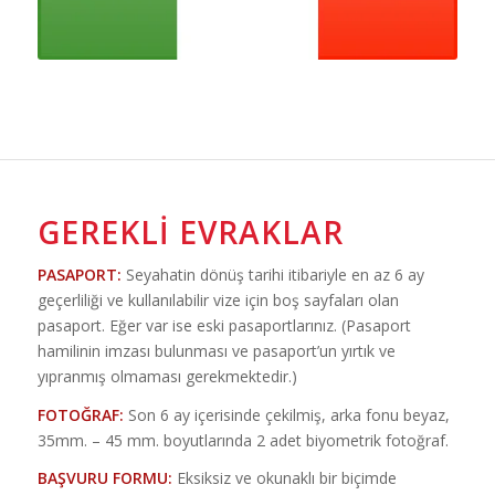
GEREKLI EVRAKLAR
PASAPORT:
Seyahatin dönüş tarihi itibariyle en az 6 ay
geçerliliği ve kullanılabilir vize için boş sayfaları olan
pasaport. Eğer var ise eski pasaportlarınız. (Pasaport
hamilinin imzası bulunması ve pasaport’un yırtık ve
yıpranmış olmaması gerekmektedir.)
FOTOĞRAF:
Son 6 ay içerisinde çekilmiş, arka fonu beyaz,
35mm. – 45 mm. boyutlarında 2 adet biyometrik fotoğraf.
BAŞVURU FORMU:
Eksiksiz ve okunaklı bir biçimde