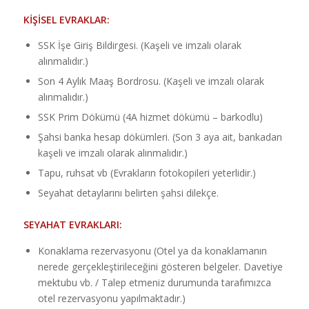
KİŞİSEL EVRAKLAR:
SSK İşe Giriş Bildirgesi. (Kaşeli ve imzalı olarak
alınmalıdır.)
Son 4 Aylık Maaş Bordrosu. (Kaşeli ve imzalı olarak
alınmalıdır.)
SSK Prim Dökümü (4A hizmet dökümü – barkodlu)
Şahsi banka hesap dökümleri. (Son 3 aya ait, bankadan
kaşeli ve imzalı olarak alınmalıdır.)
Tapu, ruhsat vb (Evrakların fotokopileri yeterlidir.)
Seyahat detaylarını belirten şahsi dilekçe.
SEYAHAT EVRAKLARI:
Konaklama rezervasyonu (Otel ya da konaklamanın
nerede gerçekleştirileceğini gösteren belgeler. Davetiye
mektubu vb. / Talep etmeniz durumunda tarafımızca
otel rezervasyonu yapılmaktadır.)