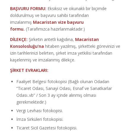
BAŞVURU FORMU:
Eksiksiz ve okunaklı bir biçimde
doldurulmuş ve başvuru sahibi tarafından
imzalanmış
Macaristan vize başvuru
formu.
(Tarafımızca hazırlanmaktadır.)
DİLEKÇE:
Şirketin antetli kağıdına,
Macaristan
Konsolosluğu’na
hitaben yazılmış, şirketteki görevinizi ve
izin tarihlerinizi belirten, şirket imza yetkilisi tarafından
kaşelenmiş ve imzalanmış dilekçe.
ŞİRKET EVRAKLARI:
Faaliyet Belgesi fotokopisi (Bağlı olunan Odadan
“Ticaret Odası, Sanayi Odası, Esnaf ve Sanatkarlar
Odası..vb” / Son 3 ay içinde alınmış olması
gerekmektedir.)
Vergi Levhası fotokopisi.
İmza Sirküleri fotokopisi.
Ticaret Sicil Gazetesi fotokopisi.