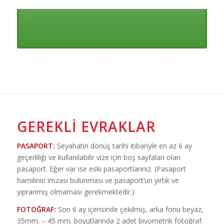
GEREKLI EVRAKLAR
PASAPORT:
Seyahatin dönüş tarihi itibariyle en az 6 ay
geçerliliği ve kullanılabilir vize için boş sayfaları olan
pasaport. Eğer var ise eski pasaportlarınız. (Pasaport
hamilinin imzası bulunması ve pasaport’un yırtık ve
yıpranmış olmaması gerekmektedir.)
FOTOĞRAF:
Son 6 ay içerisinde çekilmiş, arka fonu beyaz,
35mm. – 45 mm. boyutlarında 2 adet biyometrik fotoğraf.