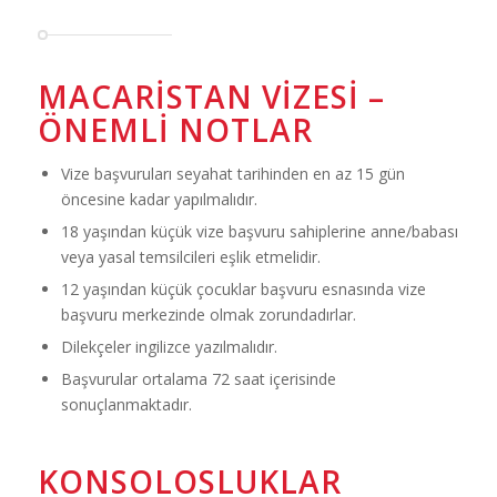
MACARISTAN VIZESI –
ÖNEMLI NOTLAR
Vize başvuruları seyahat tarihinden en az 15 gün
öncesine kadar yapılmalıdır.
18 yaşından küçük vize başvuru sahiplerine anne/babası
veya yasal temsilcileri eşlik etmelidir.
12 yaşından küçük çocuklar başvuru esnasında vize
başvuru merkezinde olmak zorundadırlar.
Dilekçeler ingilizce yazılmalıdır.
Başvurular ortalama 72 saat içerisinde
sonuçlanmaktadır.
KONSOLOSLUKLAR