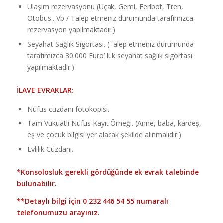
Ulaşım rezervasyonu (Uçak, Gemi, Feribot, Tren,
Otobüs.. Vb / Talep etmeniz durumunda tarafımızca
rezervasyon yapılmaktadır.)
Seyahat Sağlık Sigortası. (Talep etmeniz durumunda
tarafımızca 30.000 Euro’ luk seyahat sağlık sigortası
yapılmaktadır.)
İLAVE EVRAKLAR:
Nüfus cüzdanı fotokopisi.
Tam Vukuatlı Nüfus Kayıt Örneği. (Anne, baba, kardeş,
eş ve çocuk bilgisi yer alacak şekilde alınmalıdır.)
Evlilik Cüzdanı.
*Konsolosluk gerekli gördüğünde ek evrak talebinde
bulunabilir.
**Detaylı bilgi için
0 232 446 54 55
numaralı
telefonumuzu arayınız.