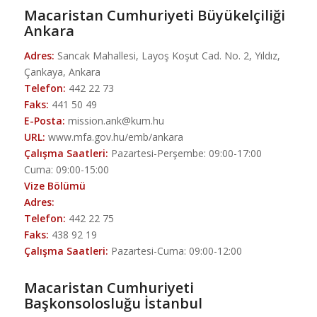
Macaristan Cumhuriyeti Büyükelçiliği
Ankara
Adres:
Sancak Mahallesi, Layoş Koşut Cad. No. 2, Yıldız,
Çankaya, Ankara
Telefon:
442 22 73
Faks:
441 50 49
E-Posta:
mission.ank@kum.hu
URL:
www.mfa.gov.hu/emb/ankara
Çalışma Saatleri:
Pazartesi-Perşembe: 09:00-17:00
Cuma: 09:00-15:00
Vize Bölümü
Adres:
Telefon:
442 22 75
Faks:
438 92 19
Çalışma Saatleri:
Pazartesi-Cuma: 09:00-12:00
Macaristan Cumhuriyeti
Başkonsolosluğu İstanbul