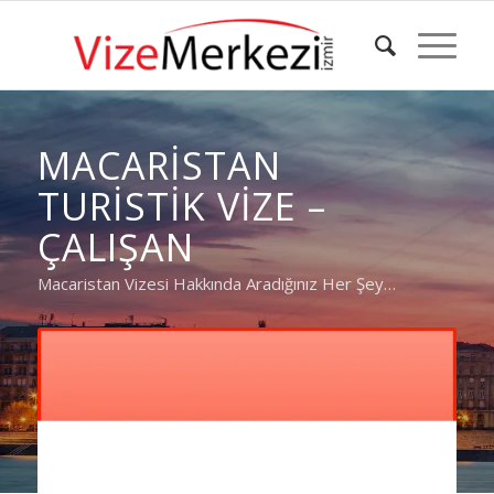
MACARISTAN
TURISTIK VIZE –
ÇALIŞAN
Macaristan Vizesi Hakkında Aradığınız Her Şey…