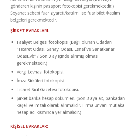
gönderen kişinin pasaport fotokopisi gerekmektedir.)
Seyahat sebebi fuar ziyareti/katılımı ise fuar bileti/katılım
belgeleri gerekmektedir.
ŞİRKET EVRAKLARI:
Faaliyet Belgesi fotokopisi (Bağlı olunan Odadan
“Ticaret Odası, Sanayi Odası, Esnaf ve Sanatkarlar
Odası..vb” / Son 3 ay içinde alınmış olması
gerekmektedir.)
Vergi Levhası fotokopisi.
İmza Sirküleri fotokopisi.
Ticaret Sicil Gazetesi fotokopisi.
Şirket banka hesap dökümleri. (Son 3 aya ait, bankadan
kaşeli ve imzalı olarak alınmalıdır. Firma ünvanı mutlaka
hesap adı kısmında yer almalıdır.)
KİŞİSEL EVRAKLAR: