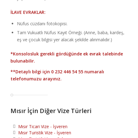
İLAVE EVRAKLAR:
Nüfus cüzdanı fotokopisi.
Tam Vukuatlı Nüfus Kayıt Örneği. (Anne, baba, kardeş,
eş ve çocuk bilgisi yer alacak şekilde alınmalıdır.)
*Konsolosluk gerekli gördüğünde ek evrak talebinde
bulunabilir.
**Detaylı bilgi için
0 232 446 54 55
numaralı
telefonumuzu arayınız.
Mısır İçin Diğer Vize Türleri
Mısır Ticari Vize - İşveren
Mısır Turistik Vize - İşveren