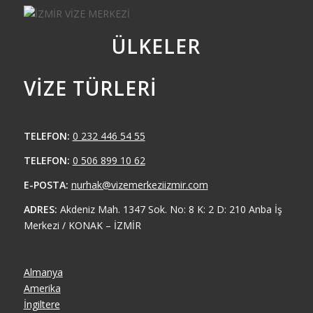
ÜLKELER
VIZE TÜRLERI
TELEFON:
0 232 446 54 55
TELEFON:
0 506 899 10 62
E-POSTA:
nurhak@vizemerkeziizmir.com
ADRES:
Akdeniz Mah. 1347 Sok. No: 8 K: 2 D: 210 Anba İş
Merkezi / KONAK – İZMİR
Almanya
Amerika
İngiltere