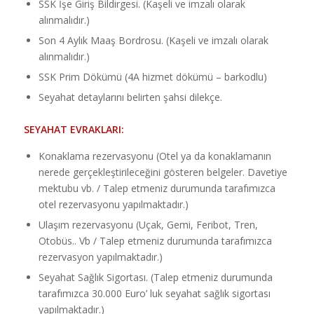
SSK İşe Giriş Bildirgesi. (Kaşeli ve imzalı olarak
alınmalıdır.)
Son 4 Aylık Maaş Bordrosu. (Kaşeli ve imzalı olarak
alınmalıdır.)
SSK Prim Dökümü (4A hizmet dökümü – barkodlu)
Seyahat detaylarını belirten şahsi dilekçe.
SEYAHAT EVRAKLARI:
Konaklama rezervasyonu (Otel ya da konaklamanın
nerede gerçekleştirileceğini gösteren belgeler. Davetiye
mektubu vb. / Talep etmeniz durumunda tarafımızca
otel rezervasyonu yapılmaktadır.)
Ulaşım rezervasyonu (Uçak, Gemi, Feribot, Tren,
Otobüs.. Vb / Talep etmeniz durumunda tarafımızca
rezervasyon yapılmaktadır.)
Seyahat Sağlık Sigortası. (Talep etmeniz durumunda
tarafımızca 30.000 Euro’ luk seyahat sağlık sigortası
yapılmaktadır.)