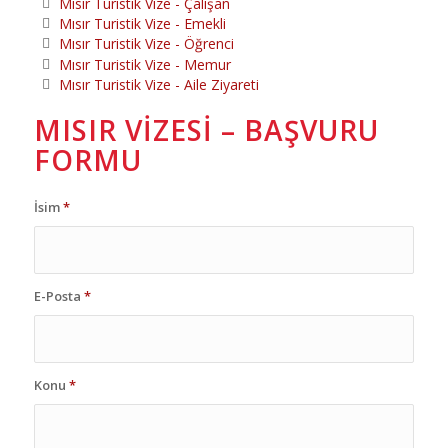
Mısır Turistik Vize - Çalışan
Mısır Turistik Vize - Emekli
Mısır Turistik Vize - Öğrenci
Mısır Turistik Vize - Memur
Mısır Turistik Vize - Aile Ziyareti
MISIR VIZESI – BAŞVURU
FORMU
İsim
*
E-Posta
*
Konu
*