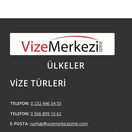
ÜLKELER
VIZE TÜRLERI
TELEFON:
0 232 446 54 55
TELEFON:
0 506 899 10 62
E-POSTA:
nurhak@vizemerkeziizmir.com