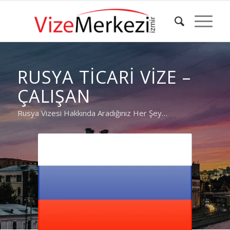
RUSYA TICARI VIZE –
ÇALIŞAN
Rusya Vizesi Hakkında Aradığınız Her Şey…