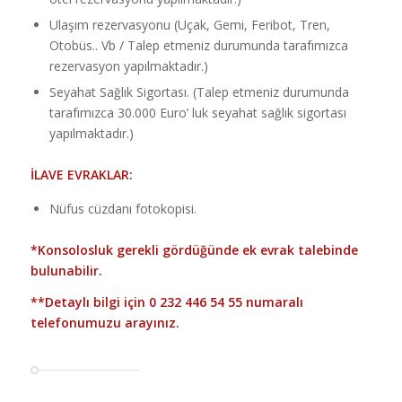
Ulaşım rezervasyonu (Uçak, Gemi, Feribot, Tren,
Otobüs.. Vb / Talep etmeniz durumunda tarafımızca
rezervasyon yapılmaktadır.)
Seyahat Sağlık Sigortası. (Talep etmeniz durumunda
tarafımızca 30.000 Euro’ luk seyahat sağlık sigortası
yapılmaktadır.)
İLAVE EVRAKLAR:
Nüfus cüzdanı fotokopisi.
*Konsolosluk gerekli gördüğünde ek evrak talebinde
bulunabilir.
**Detaylı bilgi için
0 232 446 54 55
numaralı
telefonumuzu arayınız.