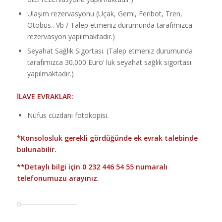
Ulaşım rezervasyonu (Uçak, Gemi, Feribot, Tren,
Otobüs.. Vb / Talep etmeniz durumunda tarafımızca
rezervasyon yapılmaktadır.)
Seyahat Sağlık Sigortası. (Talep etmeniz durumunda
tarafımızca 30.000 Euro’ luk seyahat sağlık sigortası
yapılmaktadır.)
İLAVE EVRAKLAR:
Nüfus cüzdanı fotokopisi.
*Konsolosluk gerekli gördüğünde ek evrak talebinde
bulunabilir.
**Detaylı bilgi için
0 232 446 54 55
numaralı
telefonumuzu arayınız.