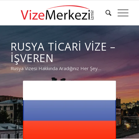
RUSYA TICARI VIZE –
İŞVEREN
Rusya Vizesi Hakkında Aradığınız Her Şey…