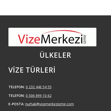
ÜLKELER
VIZE TÜRLERI
TELEFON:
0 232 446 54 55
TELEFON:
0 506 899 10 62
E-POSTA:
nurhak@vizemerkeziizmir.com