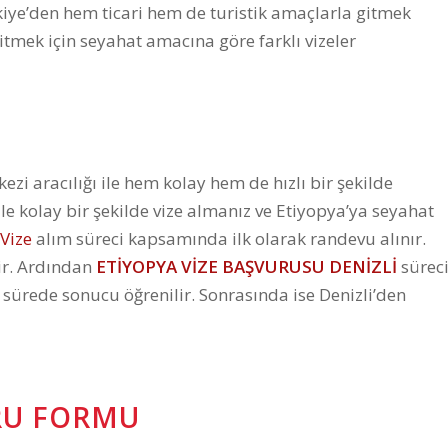
rkiye’den hem ticari hem de turistik amaçlarla gitmek
tmek için seyahat amacına göre farklı vizeler
zi aracılığı ile hem kolay hem de hızlı bir şekilde
ı ile kolay bir şekilde vize almanız ve Etiyopya’ya seyahat
Vize
alım süreci kapsamında ilk olarak randevu alınır.
lir. Ardından
ETİYOPYA VİZE
BAŞVURUSU DENİZLİ
sürec
 sürede sonucu öğrenilir. Sonrasında ise Denizli’den
URU FORMU