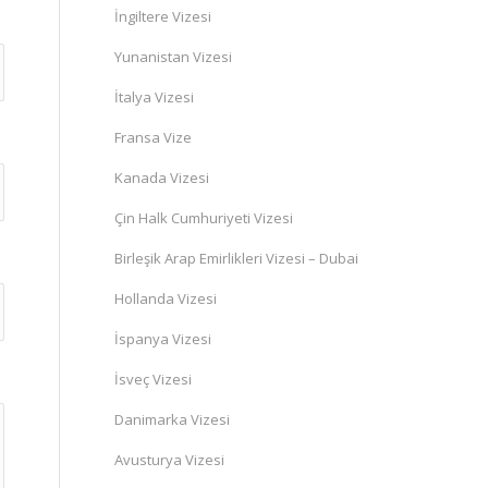
İngiltere Vizesi
Yunanistan Vizesi
İtalya Vizesi
Fransa Vize
Kanada Vizesi
Çin Halk Cumhuriyeti Vizesi
Birleşik Arap Emirlikleri Vizesi – Dubai
Hollanda Vizesi
İspanya Vizesi
İsveç Vizesi
Danimarka Vizesi
Avusturya Vizesi