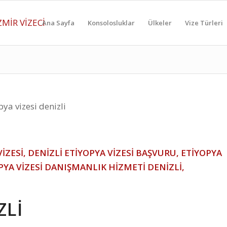
Ana Sayfa
Konsolosluklar
Ülkeler
Vize Türleri
VİZESİ, DENİZLİ ETİYOPYA VİZESİ BAŞVURU, ETİYOPYA
OPYA VİZESİ DANIŞMANLIK HİZMETİ DENİZLİ,
ZLİ