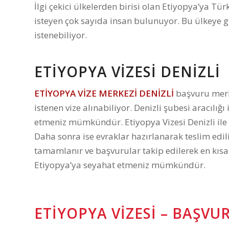
İlgi çekici ülkelerden birisi olan Etiyopya’ya Tü
isteyen çok sayıda insan bulunuyor. Bu ülkeye gi
istenebiliyor.
ETİYOPYA VİZESİ DENİZLİ
ETİYOPYA VİZE MERKEZİ DENİZLİ
başvuru merke
istenen vize alınabiliyor. Denizli şubesi aracılığ
etmeniz mümkündür. Etiyopya Vizesi Denizli ile
Daha sonra ise evraklar hazırlanarak teslim edi
tamamlanır ve başvurular takip edilerek en kısa
Etiyopya’ya seyahat etmeniz mümkündür.
ETIYOPYA VIZESI – BAŞV