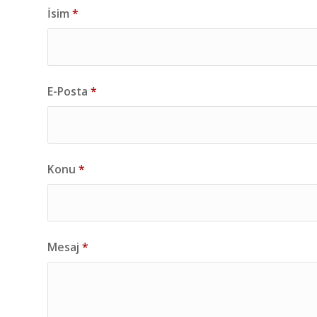
İsim
*
E-Posta
*
Konu
*
Mesaj
*