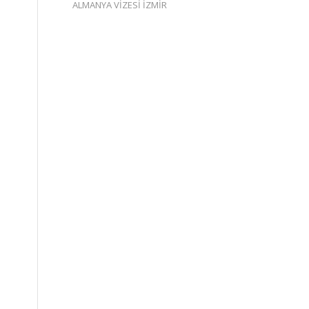
ALMANYA VİZESİ İZMİR