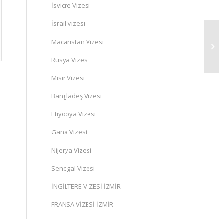
İsviçre Vizesi
İsrail Vizesi
Macaristan Vizesi
Rusya Vizesi
Mısır Vizesi
Bangladeş Vizesi
Etiyopya Vizesi
Gana Vizesi
Nijerya Vizesi
Senegal Vizesi
İNGİLTERE VİZESİ İZMİR
FRANSA VİZESİ İZMİR