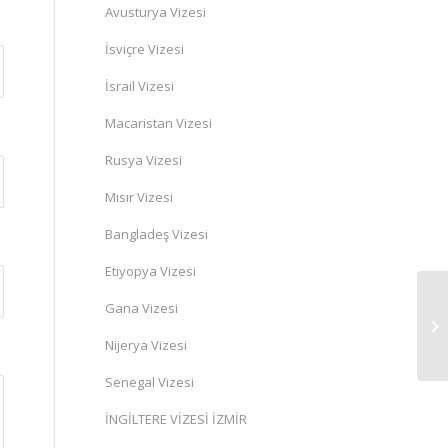
Avusturya Vizesi
İsviçre Vizesi
İsrail Vizesi
Macaristan Vizesi
Rusya Vizesi
Mısır Vizesi
Bangladeş Vizesi
Etiyopya Vizesi
Gana Vizesi
Nijerya Vizesi
Senegal Vizesi
İNGİLTERE VİZESİ İZMİR