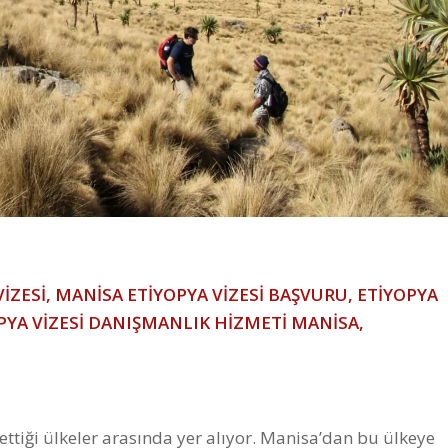
VİZESİ, MANİSA ETİYOPYA VİZESİ BAŞVURU, ETİYOPYA
OPYA VİZESİ DANIŞMANLIK HİZMETİ MANİSA,
ettiği ülkeler arasında yer alıyor. Manisa’dan bu ülkeye