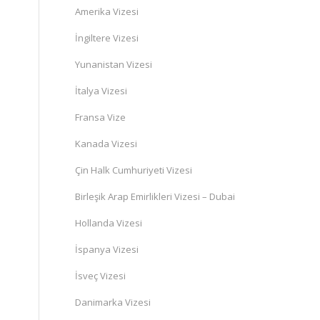
Amerika Vizesi
İngiltere Vizesi
Yunanistan Vizesi
İtalya Vizesi
Fransa Vize
Kanada Vizesi
Çin Halk Cumhuriyeti Vizesi
Birleşik Arap Emirlikleri Vizesi – Dubai
Hollanda Vizesi
İspanya Vizesi
İsveç Vizesi
Danimarka Vizesi