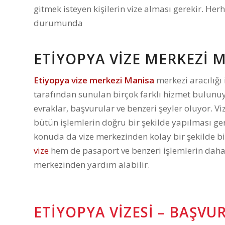
gitmek isteyen kişilerin vize alması gerekir. He
durumunda
ETIYOPYA VIZE MERKEZI 
Etiyopya vize merkezi Manisa
merkezi aracılığı
tarafından sunulan birçok farklı hizmet bulunuy
evraklar, başvurular ve benzeri şeyler oluyor. Vi
bütün işlemlerin doğru bir şekilde yapılması ger
konuda da vize merkezinden kolay bir şekilde bi
vize
hem de pasaport ve benzeri işlemlerin daha
merkezinden yardım alabilir.
ETIYOPYA VIZESI – BAŞV