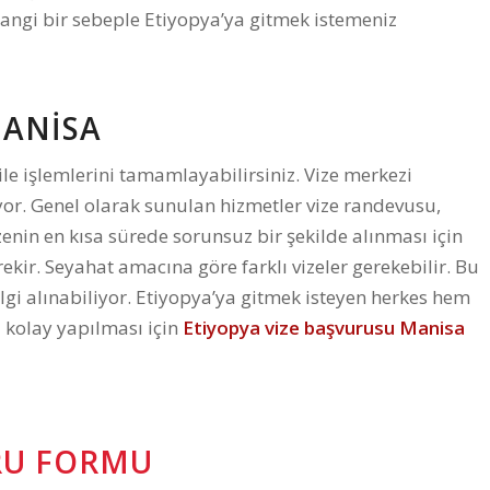
rhangi bir sebeple Etiyopya’ya gitmek istemeniz
MANISA
 ile işlemlerini tamamlayabilirsiniz. Vize merkezi
or. Genel olarak sunulan hizmetler vize randevusu,
zenin en kısa sürede sorunsuz bir şekilde alınması için
ekir. Seyahat amacına göre farklı vizeler gerekebilir. Bu
lgi alınabiliyor. Etiyopya’ya gitmek isteyen herkes hem
 kolay yapılması için
Etiyopya vize başvurusu Manisa
URU FORMU