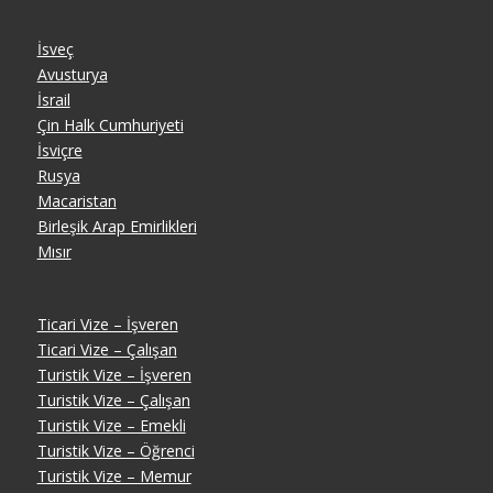
İsveç
Avusturya
İsrail
Çin Halk Cumhuriyeti
İsviçre
Rusya
Macaristan
Birleşik Arap Emirlikleri
Mısır
Ticari Vize – İşveren
Ticari Vize – Çalışan
Turistik Vize – İşveren
Turistik Vize – Çalışan
Turistik Vize – Emekli
Turistik Vize – Öğrenci
Turistik Vize – Memur