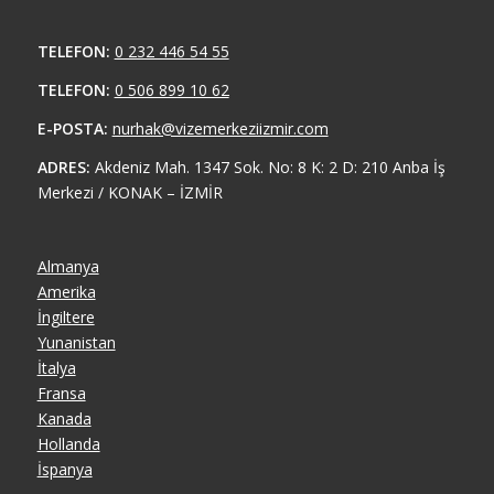
TELEFON:
0 232 446 54 55
TELEFON:
0 506 899 10 62
E-POSTA:
nurhak@vizemerkeziizmir.com
ADRES:
Akdeniz Mah. 1347 Sok. No: 8 K: 2 D: 210 Anba İş
Merkezi / KONAK – İZMİR
Almanya
Amerika
İngiltere
Yunanistan
İtalya
Fransa
Kanada
Hollanda
İspanya